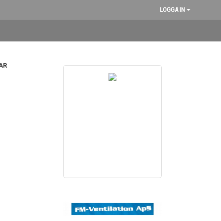
LOGGA IN
AR