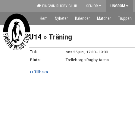
PINGVIN RUGBY CLUB
SENIOR
UNGDOM
Hem
Nyheter
Kalender
Matcher
Truppen
U14
» Träning
Tid:
ons 25 juni, 17:30 - 19:00
Plats:
Trelleborgs Rugby Arena
<< Tillbaka