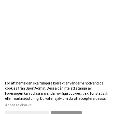
För att hemsidan ska fungera korrekt använder vi nödvändiga
cookies från SportAdmin. Dessa går inte att stänga av.
Föreningen kan också använda frivilliga cookies, t.ex. för statistik
eller marknadsföring. Du väljer själv om du vill acceptera dessa.
Anpassa dina val
Cookie-inställningar
Gå till Webbversion