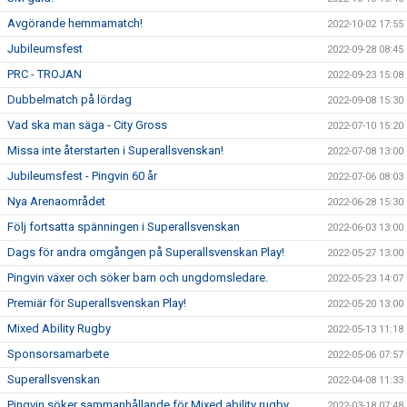
Avgörande hemmamatch!
2022-10-02 17:55
Jubileumsfest
2022-09-28 08:45
PRC - TROJAN
2022-09-23 15:08
Dubbelmatch på lördag
2022-09-08 15:30
Vad ska man säga - City Gross
2022-07-10 15:20
Missa inte återstarten i Superallsvenskan!
2022-07-08 13:00
Jubileumsfest - Pingvin 60 år
2022-07-06 08:03
Nya Arenaområdet
2022-06-28 15:30
Följ fortsatta spänningen i Superallsvenskan
2022-06-03 13:00
Dags för andra omgången på Superallsvenskan Play!
2022-05-27 13:00
Pingvin växer och söker barn och ungdomsledare.
2022-05-23 14:07
Premiär för Superallsvenskan Play!
2022-05-20 13:00
Mixed Ability Rugby
2022-05-13 11:18
Sponsorsamarbete
2022-05-06 07:57
Superallsvenskan
2022-04-08 11:33
Pingvin söker sammanhållande för Mixed ability rugby
2022-03-18 07:48