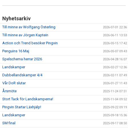
Nyhetsarkiv
Till minne av Wolfgang Österling
2026-07-01 22:36
Till minne av Jörgen Kaptein
2026-06-11 13:53
Action och Trend besöker Pingvin
2026-05-15 17:42
Penguins 16 Maj
2026-05-07 09:43
Spelschema herrar 2026
2026-04-28 16:07
Landskamper
2026-02-27 12:36
Dubbellandskamper 4/4
2026-02-11 07:49
Vår DoR slutar
2026-01-27 11:43
Årsmöte
2025-11-24 07:51
Stort Tack för Landskamperna!
2025-11-04 09:52
Pingvin Startar Läxhjälp!
2025-09-22 09:19
Landskamper
2025-09-18 15:36
SM final
2025-09-17 08:50