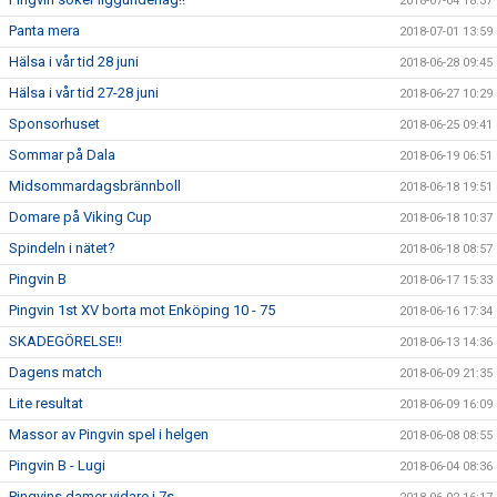
2018-07-04 18:37
Panta mera
2018-07-01 13:59
Hälsa i vår tid 28 juni
2018-06-28 09:45
Hälsa i vår tid 27-28 juni
2018-06-27 10:29
Sponsorhuset
2018-06-25 09:41
Sommar på Dala
2018-06-19 06:51
Midsommardagsbrännboll
2018-06-18 19:51
Domare på Viking Cup
2018-06-18 10:37
Spindeln i nätet?
2018-06-18 08:57
Pingvin B
2018-06-17 15:33
Pingvin 1st XV borta mot Enköping 10 - 75
2018-06-16 17:34
SKADEGÖRELSE!!
2018-06-13 14:36
Dagens match
2018-06-09 21:35
Lite resultat
2018-06-09 16:09
Massor av Pingvin spel i helgen
2018-06-08 08:55
Pingvin B - Lugi
2018-06-04 08:36
Pingvins damer vidare i 7s