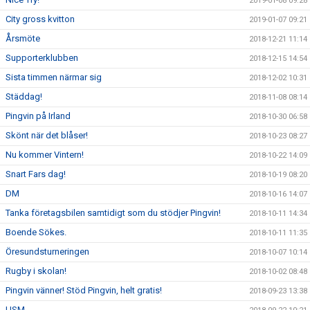
2019-01-08 09:28
City gross kvitton
2019-01-07 09:21
Årsmöte
2018-12-21 11:14
Supporterklubben
2018-12-15 14:54
Sista timmen närmar sig
2018-12-02 10:31
Städdag!
2018-11-08 08:14
Pingvin på Irland
2018-10-30 06:58
Skönt när det blåser!
2018-10-23 08:27
Nu kommer Vintern!
2018-10-22 14:09
Snart Fars dag!
2018-10-19 08:20
DM
2018-10-16 14:07
Tanka företagsbilen samtidigt som du stödjer Pingvin!
2018-10-11 14:34
Boende Sökes.
2018-10-11 11:35
Öresundsturneringen
2018-10-07 10:14
Rugby i skolan!
2018-10-02 08:48
Pingvin vänner! Stöd Pingvin, helt gratis!
2018-09-23 13:38
USM