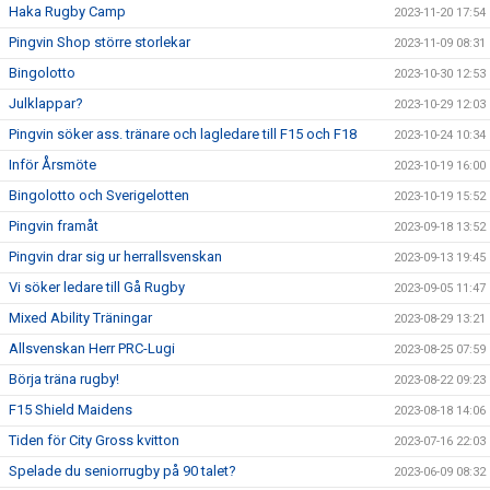
Haka Rugby Camp
2023-11-20 17:54
Pingvin Shop större storlekar
2023-11-09 08:31
Bingolotto
2023-10-30 12:53
Julklappar?
2023-10-29 12:03
Pingvin söker ass. tränare och lagledare till F15 och F18
2023-10-24 10:34
Inför Årsmöte
2023-10-19 16:00
Bingolotto och Sverigelotten
2023-10-19 15:52
Pingvin framåt
2023-09-18 13:52
Pingvin drar sig ur herrallsvenskan
2023-09-13 19:45
Vi söker ledare till Gå Rugby
2023-09-05 11:47
Mixed Ability Träningar
2023-08-29 13:21
Allsvenskan Herr PRC-Lugi
2023-08-25 07:59
Börja träna rugby!
2023-08-22 09:23
F15 Shield Maidens
2023-08-18 14:06
Tiden för City Gross kvitton
2023-07-16 22:03
Spelade du seniorrugby på 90 talet?
2023-06-09 08:32