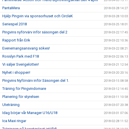
2018-04-03 13:17
PantaMera
2018-03-28 14:27
Hjälp Pingvin via sponsorhuset och CircleK
2018-03-28 10:03
Seriespel 2018
2018-03-25 18:01
Pingvins nyförvärv inför säsongen del 2
2018-03-22 17:45
Rapport från Erik
2018-03-22 10:36
Evenemangsansvarig sökes!
2018-03-22 08:21
Rosslyn Park med F18
2018-03-22 06:13
Vi säljer Sverigelotten!
2018-03-21 12:54
Nyhet i shoppen!
2018-03-20 20:16
Pingvins Nyförvärv inför Säsongen del 1.
2018-03-15 08:58
Träning för Pingvindomare
2018-03-12 14:45
Planering för styrelsen
2018-03-11 10:58
Uteträning
2018-03-07 20:38
Idag börjar vår Manager U16/U18
2018-03-01 07:06
Ica Maxi ringar
2018-02-28 11:52
Träningen på konstgräset iställd!