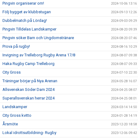
Pingvin organiserar om!
2024-10-06 13:16
Följ bygget av klubbstugan
2024-09-13 12:26
Dubbelmatch på Lördag!
2024-09-03 09:29
Pingvin Tilldelas Landskamper
2024-08-20 09:39
Pingvin söker Barn och Ungdomstränare
2024-08-20 07:46
Prova på rugby!
2024-08-16 10:29
Invigning av Trelleborg Rugby Arena 17/8
2024-08-07 09:38
Haka Rugby Camp Trelleborg
2024-08-07 09:33
City Gross
2024-07-10 22:30
Träningar börjar på Nya Arenan
2024-05-28 16:07
Allsvenskan Söder Dam 2024
2024-04-25 08:07
Superallsvenskan herrar 2024
2024-04-25 08:01
Landskamper
2024-03-14 14:50
City Gross kvitto
2024-01-28 14:19
Årsmöte
2023-12-20 18:58
Lokal idrottsutbildning- Rugby
2023-12-06 09:42