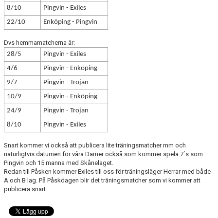
8/10
Pingvin - Exiles
22/10
Enköping - Pingvin
Dvs hemmamatcherna är:
28/5
Pingvin - Exiles
4/6
Pingvin - Enköping
9/7
Pingvin - Trojan
10/9
Pingvin - Enköping
24/9
Pingvin - Trojan
8/10
Pingvin - Exiles
Snart kommer vi också att publicera lite träningsmatcher mm och
naturligtvis datumen för våra Damer också som kommer spela 7´s som
Pingvin och 15 manna med Skånelaget.
Redan till Påsken kommer Exiles till oss för träningsläger Herrar med både
A och B lag. På Påskdagen blir det träningsmatcher som vi kommer att
publicera snart.