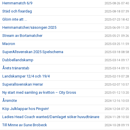
Hemmamatch 6/9
2025-08-26 07:40
Städ och fixardag
2025-08-18 07:39
Glöm inte att ...
2025-07-23 18:42
Hemmamatcher/säsongen 2025
2025-06-09 11:20
Stream av Bortamatcher
2025-05-21 09:26
Macron
2025-03-25 11:59
SuperAllsvenskan 2025 Spelschema
2025-03-18 08:58
Dubbellandskamp
2025-03-14 09:17
Årets tränarstab
2025-03-14 09:15
Landskamper 12/4 och 19/4
2025-02-19 07:28
Superallsvenskan Herrar
2025-02-07 10:57
Ny start med samling av kvitton – City Gross
2025-01-12 13:20
Årsmöte
2024-12-16 10:03
Köp Julklappar hos Pingvin!
2024-12-04 07:25
Ladies Head Coach wanted/Damlaget söker huvudtränare
2024-11-28 10:50
Till Minne av Sune Brobeck
2024-10-28 09:19