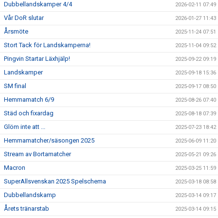
Dubbellandskamper 4/4
2026-02-11 07:49
Vår DoR slutar
2026-01-27 11:43
Årsmöte
2025-11-24 07:51
Stort Tack för Landskamperna!
2025-11-04 09:52
Pingvin Startar Läxhjälp!
2025-09-22 09:19
Landskamper
2025-09-18 15:36
SM final
2025-09-17 08:50
Hemmamatch 6/9
2025-08-26 07:40
Städ och fixardag
2025-08-18 07:39
Glöm inte att ...
2025-07-23 18:42
Hemmamatcher/säsongen 2025
2025-06-09 11:20
Stream av Bortamatcher
2025-05-21 09:26
Macron
2025-03-25 11:59
SuperAllsvenskan 2025 Spelschema
2025-03-18 08:58
Dubbellandskamp
2025-03-14 09:17
Årets tränarstab
2025-03-14 09:15