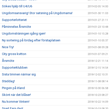
Sökes hjälp till U4/U6
2019-02-05 14:00
Ungdomsansvarig! Stor satsning på Ungdomarna!
2019-01-30 11:03
Supporterlotteriet
2019-01-27 21:11
Påminnelse Årsmöte
2019-01-23 10:48
Ungdomsträningen igång igen!
2019-01-10 15:28
Ny sortering på lördag efter förstaplatsen
2019-01-10 05:37
Nice Try!
2019-01-08 09:28
City gross kvitton
2019-01-07 09:21
Årsmöte
2018-12-21 11:14
Supporterklubben
2018-12-15 14:54
Sista timmen närmar sig
2018-12-02 10:31
Städdag!
2018-11-08 08:14
Pingvin på Irland
2018-10-30 06:58
Skönt när det blåser!
2018-10-23 08:27
Nu kommer Vintern!
2018-10-22 14:09
Snart Fars dag!
2018-10-19 08:20