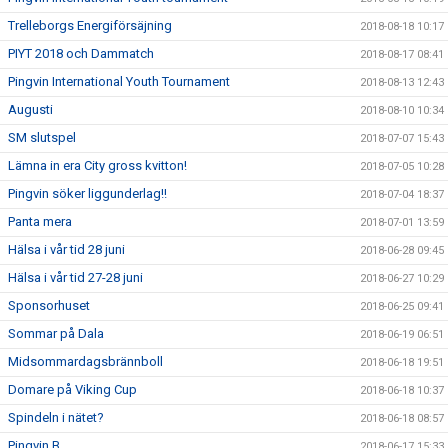
Trelleborgs Energiförsäjning
2018-08-18 10:17
PIYT 2018 och Dammatch
2018-08-17 08:41
Pingvin International Youth Tournament
2018-08-13 12:43
Augusti
2018-08-10 10:34
SM slutspel
2018-07-07 15:43
Lämna in era City gross kvitton!
2018-07-05 10:28
Pingvin söker liggunderlag!!
2018-07-04 18:37
Panta mera
2018-07-01 13:59
Hälsa i vår tid 28 juni
2018-06-28 09:45
Hälsa i vår tid 27-28 juni
2018-06-27 10:29
Sponsorhuset
2018-06-25 09:41
Sommar på Dala
2018-06-19 06:51
Midsommardagsbrännboll
2018-06-18 19:51
Domare på Viking Cup
2018-06-18 10:37
Spindeln i nätet?
2018-06-18 08:57
Pingvin B
2018-06-17 15:33