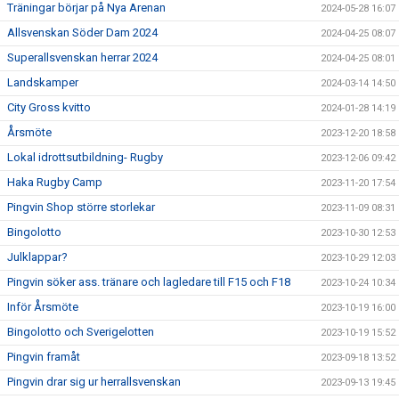
Träningar börjar på Nya Arenan
2024-05-28 16:07
Allsvenskan Söder Dam 2024
2024-04-25 08:07
Superallsvenskan herrar 2024
2024-04-25 08:01
Landskamper
2024-03-14 14:50
City Gross kvitto
2024-01-28 14:19
Årsmöte
2023-12-20 18:58
Lokal idrottsutbildning- Rugby
2023-12-06 09:42
Haka Rugby Camp
2023-11-20 17:54
Pingvin Shop större storlekar
2023-11-09 08:31
Bingolotto
2023-10-30 12:53
Julklappar?
2023-10-29 12:03
Pingvin söker ass. tränare och lagledare till F15 och F18
2023-10-24 10:34
Inför Årsmöte
2023-10-19 16:00
Bingolotto och Sverigelotten
2023-10-19 15:52
Pingvin framåt
2023-09-18 13:52
Pingvin drar sig ur herrallsvenskan
2023-09-13 19:45