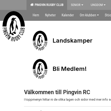
PINGVIN RUGBY CLUB
SENIOR
UNGDOM
Hem
Nyheter
Kalender
Om klubben
Stöd
Landskamper
Bli Medlem!
Välkommen till Pingvin RC
I toppmenyn hittar ni de olika lagen och sidor med mer inf