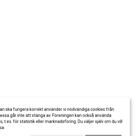
an ska fungera korrekt använder vi nödvändiga cookies från
ssa går inte att stänga av. Föreningen kan också använda
es, t.ex. för statistik eller marknadsföring. Du väljer själv om du vill
sa.