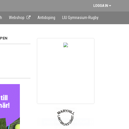
LOGGA IN
sh
Webshop
Antidoping
LIU Gymnasium-Rugby
PPEN