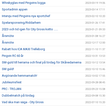
Whiskyglas med Pingvins logga
2023-03-19 19:06
Sportadmin appen
2023-03-14 17:11
Intervju med Pingvins nya sportchef
2023-02-10 10:20
Spelarsponsring/Riddarhem
2023-01-26 17:41
2023 och tid igen för City Gross kvitto ......
2023-01-21 09:33
Årsmöte
2023-01-08 16:27
Årsmöte
2022-12-17 12:00
Rabatt hos ICA MAXI Trelleborg
2022-11-10 11:37
Pingvin RC 60 år
2022-10-31 13:53
SM-guld till herrarna och final på lördag för Skånedamerna
2022-10-12 13:54
SM guld!
2022-10-10 15:46
Avgörande hemmamatch!
2022-10-02 17:55
Jubileumsfest
2022-09-28 08:45
PRC - TROJAN
2022-09-23 15:08
Dubbelmatch på lördag
2022-09-08 15:30
Vad ska man säga - City Gross
2022-07-10 15:20