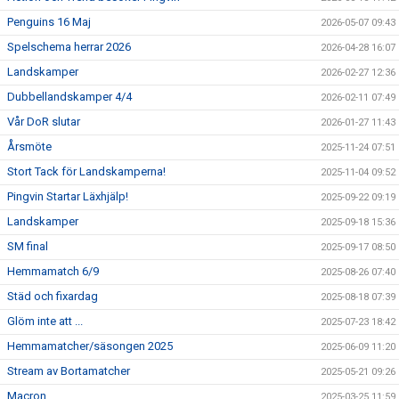
Penguins 16 Maj
2026-05-07 09:43
Spelschema herrar 2026
2026-04-28 16:07
Landskamper
2026-02-27 12:36
Dubbellandskamper 4/4
2026-02-11 07:49
Vår DoR slutar
2026-01-27 11:43
Årsmöte
2025-11-24 07:51
Stort Tack för Landskamperna!
2025-11-04 09:52
Pingvin Startar Läxhjälp!
2025-09-22 09:19
Landskamper
2025-09-18 15:36
SM final
2025-09-17 08:50
Hemmamatch 6/9
2025-08-26 07:40
Städ och fixardag
2025-08-18 07:39
Glöm inte att ...
2025-07-23 18:42
Hemmamatcher/säsongen 2025
2025-06-09 11:20
Stream av Bortamatcher
2025-05-21 09:26
Macron
2025-03-25 11:59