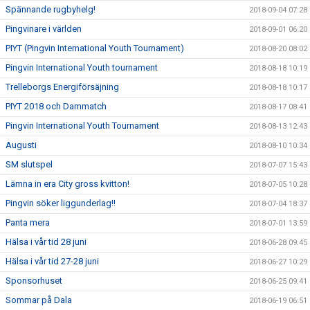
Spännande rugbyhelg!
2018-09-04 07:28
Pingvinare i världen
2018-09-01 06:20
PIYT (Pingvin International Youth Tournament)
2018-08-20 08:02
Pingvin International Youth tournament
2018-08-18 10:19
Trelleborgs Energiförsäjning
2018-08-18 10:17
PIYT 2018 och Dammatch
2018-08-17 08:41
Pingvin International Youth Tournament
2018-08-13 12:43
Augusti
2018-08-10 10:34
SM slutspel
2018-07-07 15:43
Lämna in era City gross kvitton!
2018-07-05 10:28
Pingvin söker liggunderlag!!
2018-07-04 18:37
Panta mera
2018-07-01 13:59
Hälsa i vår tid 28 juni
2018-06-28 09:45
Hälsa i vår tid 27-28 juni
2018-06-27 10:29
Sponsorhuset
2018-06-25 09:41
Sommar på Dala
2018-06-19 06:51