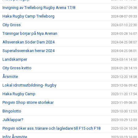
Invigning av Trelleborg Rugby Arena 17/8
2024-08-07 09:38
Haka Rugby Camp Trelleborg
2024-08-07 09:33
City Gross
2024-07-10 22:30
Träningar börjar på Nya Arenan
2024-05-28 16:07
Allsvenskan Söder Dam 2024
2024-04-25 08:07
Superallsvenskan herrar 2024
2024-04-25 08:01
Landskamper
2024-03-14 14:50
City Gross kvitto
2024-01-28 14:19
Årsmöte
2023-12-20 18:58
Lokal idrottsutbildning- Rugby
2023-12-06 09:42
Haka Rugby Camp
2023-11-20 17:54
Pingvin Shop större storlekar
2023-11-09 08:31
Bingolotto
2023-10-30 12:53
Julklappar?
2023-10-29 12:03
Pingvin söker ass. tränare och lagledare till F15 och F18
2023-10-24 10:34
Inför Årsmöte
2023-10-19 16:00