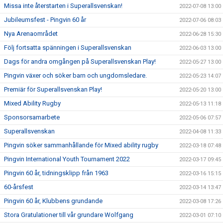
Missa inte återstarten i Superallsvenskan!
2022-07-08 13:00
Jubileumsfest - Pingvin 60 år
2022-07-06 08:03
Nya Arenaområdet
2022-06-28 15:30
Följ fortsatta spänningen i Superallsvenskan
2022-06-03 13:00
Dags för andra omgången på Superallsvenskan Play!
2022-05-27 13:00
Pingvin växer och söker barn och ungdomsledare.
2022-05-23 14:07
Premiär för Superallsvenskan Play!
2022-05-20 13:00
Mixed Ability Rugby
2022-05-13 11:18
Sponsorsamarbete
2022-05-06 07:57
Superallsvenskan
2022-04-08 11:33
Pingvin söker sammanhållande för Mixed ability rugby
2022-03-18 07:48
Pingvin International Youth Tournament 2022
2022-03-17 09:45
Pingvin 60 år, tidningsklipp från 1963
2022-03-16 15:15
60-årsfest
2022-03-14 13:47
Pingvin 60 år, Klubbens grundande
2022-03-08 17:26
Stora Gratulationer till vår grundare Wolfgang
2022-03-01 07:10