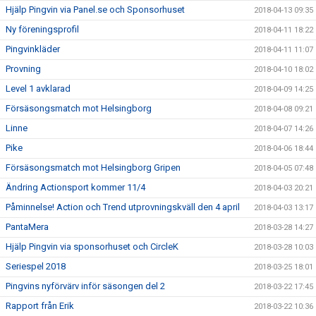
Hjälp Pingvin via Panel.se och Sponsorhuset
2018-04-13 09:35
Ny föreningsprofil
2018-04-11 18:22
Pingvinkläder
2018-04-11 11:07
Provning
2018-04-10 18:02
Level 1 avklarad
2018-04-09 14:25
Försäsongsmatch mot Helsingborg
2018-04-08 09:21
Linne
2018-04-07 14:26
Pike
2018-04-06 18:44
Försäsongsmatch mot Helsingborg Gripen
2018-04-05 07:48
Ändring Actionsport kommer 11/4
2018-04-03 20:21
Påminnelse! Action och Trend utprovningskväll den 4 april
2018-04-03 13:17
PantaMera
2018-03-28 14:27
Hjälp Pingvin via sponsorhuset och CircleK
2018-03-28 10:03
Seriespel 2018
2018-03-25 18:01
Pingvins nyförvärv inför säsongen del 2
2018-03-22 17:45
Rapport från Erik
2018-03-22 10:36