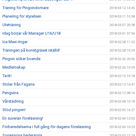
Träning för Pingvindomare
2018-03-12 14:45
Planering för styrelsen
2018-03-11 10:58
Uteträning
2018-03-07 20:38
Idag börjar vår Manager U16/U18
2018-03-01 07:06
Ica Maxi ringar
2018-02-28 11:52
Träningen på konstgräset iställd!
2018-02-28 10:59
Pingvin söker boende
2018-02-26 20:06
Medlemskap
2018-02-26 10:09
Tack!
2018-02-15 10:18
Stolar från Fagans
2018-02-13 10:47
Penguins
2018-02-12 08:16
Vårstädning
2018-02-08 10:18
Stöd pingvin!
2018-02-05 16:27
En suverän föreläsning!
2018-02-04 13:03
Förberedelserna i full gång för dagens föreläsning
2018-02-04 10:23
Sonessons hederspris
2018-02-03 15:14