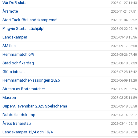
Vår DoR slutar
2026-01-27 11:43
Årsmöte
2025-11-24 07:51
Stort Tack för Landskamperna!
2025-11-04 09:52
Pingvin Startar Läxhjälp!
2025-09-22 09:19
Landskamper
2025-09-18 15:36
SM final
2025-09-17 08:50
Hemmamatch 6/9
2025-08-26 07:40
Städ och fixardag
2025-08-18 07:39
Glöm inte att ...
2025-07-23 18:42
Hemmamatcher/säsongen 2025
2025-06-09 11:20
Stream av Bortamatcher
2025-05-21 09:26
Macron
2025-03-25 11:59
SuperAllsvenskan 2025 Spelschema
2025-03-18 08:58
Dubbellandskamp
2025-03-14 09:17
Årets tränarstab
2025-03-14 09:15
Landskamper 12/4 och 19/4
2025-02-19 07:28