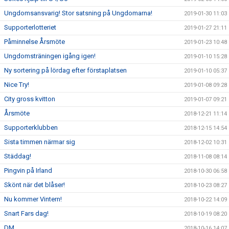
Ungdomsansvarig! Stor satsning på Ungdomarna!
2019-01-30 11:03
Supporterlotteriet
2019-01-27 21:11
Påminnelse Årsmöte
2019-01-23 10:48
Ungdomsträningen igång igen!
2019-01-10 15:28
Ny sortering på lördag efter förstaplatsen
2019-01-10 05:37
Nice Try!
2019-01-08 09:28
City gross kvitton
2019-01-07 09:21
Årsmöte
2018-12-21 11:14
Supporterklubben
2018-12-15 14:54
Sista timmen närmar sig
2018-12-02 10:31
Städdag!
2018-11-08 08:14
Pingvin på Irland
2018-10-30 06:58
Skönt när det blåser!
2018-10-23 08:27
Nu kommer Vintern!
2018-10-22 14:09
Snart Fars dag!
2018-10-19 08:20
DM
2018-10-16 14:07