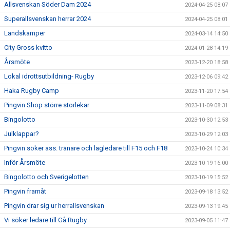
Allsvenskan Söder Dam 2024
2024-04-25 08:07
Superallsvenskan herrar 2024
2024-04-25 08:01
Landskamper
2024-03-14 14:50
City Gross kvitto
2024-01-28 14:19
Årsmöte
2023-12-20 18:58
Lokal idrottsutbildning- Rugby
2023-12-06 09:42
Haka Rugby Camp
2023-11-20 17:54
Pingvin Shop större storlekar
2023-11-09 08:31
Bingolotto
2023-10-30 12:53
Julklappar?
2023-10-29 12:03
Pingvin söker ass. tränare och lagledare till F15 och F18
2023-10-24 10:34
Inför Årsmöte
2023-10-19 16:00
Bingolotto och Sverigelotten
2023-10-19 15:52
Pingvin framåt
2023-09-18 13:52
Pingvin drar sig ur herrallsvenskan
2023-09-13 19:45
Vi söker ledare till Gå Rugby
2023-09-05 11:47