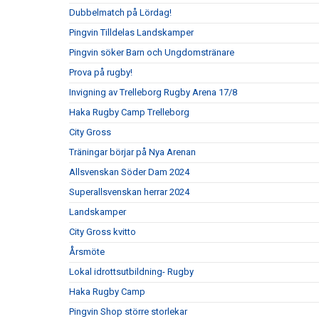
Dubbelmatch på Lördag!
Pingvin Tilldelas Landskamper
Pingvin söker Barn och Ungdomstränare
Prova på rugby!
Invigning av Trelleborg Rugby Arena 17/8
Haka Rugby Camp Trelleborg
City Gross
Träningar börjar på Nya Arenan
Allsvenskan Söder Dam 2024
Superallsvenskan herrar 2024
Landskamper
City Gross kvitto
Årsmöte
Lokal idrottsutbildning- Rugby
Haka Rugby Camp
Pingvin Shop större storlekar