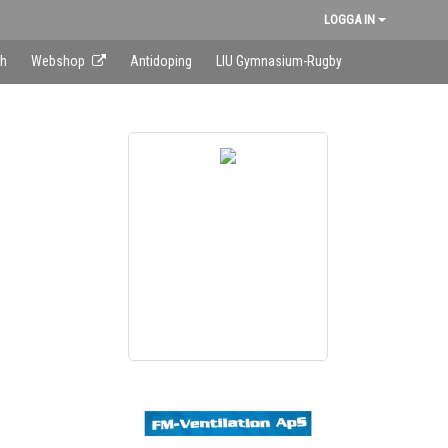
LOGGA IN
sh
Webshop
Antidoping
LIU Gymnasium-Rugby