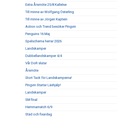
Extra Årsmöte 25/8 Kallelse
Till minne av Wolfgang Österling
Till minne av Jörgen Kaptein
Action och Trend besöker Pingvin
Penguins 16 Maj
Spelschema herrar 2026
Landskamper
Dubbellandskamper 4/4
Vår DoR slutar
Årsmöte
Stort Tack för Landskamperna!
Pingvin Startar Läxhjälp!
Landskamper
SM final
Hemmamatch 6/9
Städ och fixardag