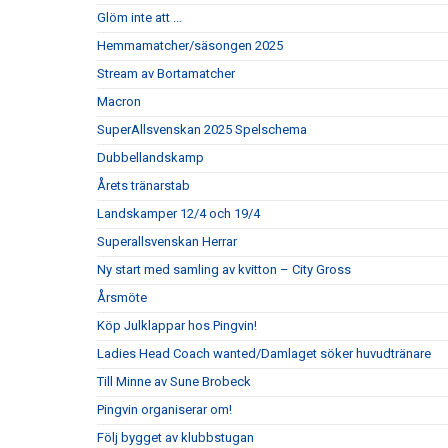
Glöm inte att ...
Hemmamatcher/säsongen 2025
Stream av Bortamatcher
Macron
SuperAllsvenskan 2025 Spelschema
Dubbellandskamp
Årets tränarstab
Landskamper 12/4 och 19/4
Superallsvenskan Herrar
Ny start med samling av kvitton – City Gross
Årsmöte
Köp Julklappar hos Pingvin!
Ladies Head Coach wanted/Damlaget söker huvudtränare
Till Minne av Sune Brobeck
Pingvin organiserar om!
Följ bygget av klubbstugan