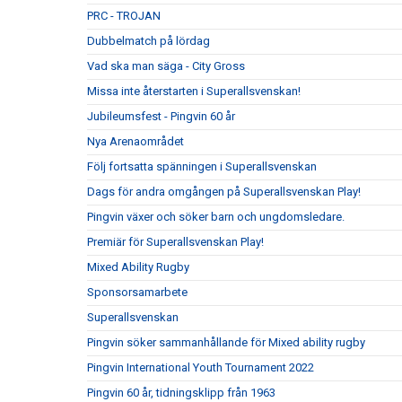
PRC - TROJAN
Dubbelmatch på lördag
Vad ska man säga - City Gross
Missa inte återstarten i Superallsvenskan!
Jubileumsfest - Pingvin 60 år
Nya Arenaområdet
Följ fortsatta spänningen i Superallsvenskan
Dags för andra omgången på Superallsvenskan Play!
Pingvin växer och söker barn och ungdomsledare.
Premiär för Superallsvenskan Play!
Mixed Ability Rugby
Sponsorsamarbete
Superallsvenskan
Pingvin söker sammanhållande för Mixed ability rugby
Pingvin International Youth Tournament 2022
Pingvin 60 år, tidningsklipp från 1963