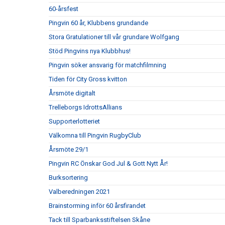
60-årsfest
Pingvin 60 år, Klubbens grundande
Stora Gratulationer till vår grundare Wolfgang
Stöd Pingvins nya Klubbhus!
Pingvin söker ansvarig för matchfilmning
Tiden för City Gross kvitton
Årsmöte digitalt
Trelleborgs IdrottsAllians
Supporterlotteriet
Välkomna till Pingvin RugbyClub
Årsmöte 29/1
Pingvin RC Önskar God Jul & Gott Nytt År!
Burksortering
Valberedningen 2021
Brainstorming inför 60 årsfirandet
Tack till Sparbanksstiftelsen Skåne