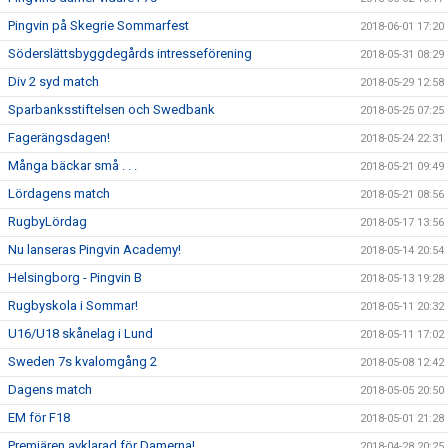
Pingvin på Skegrie Sommarfest
2018-06-01 17:20
Söderslättsbyggdegårds intresseförening
2018-05-31 08:29
Div 2 syd match
2018-05-29 12:58
Sparbanksstiftelsen och Swedbank
2018-05-25 07:25
Fagerängsdagen!
2018-05-24 22:31
Många bäckar små . . .
2018-05-21 09:49
Lördagens match
2018-05-21 08:56
RugbyLördag
2018-05-17 13:56
Nu lanseras Pingvin Academy!
2018-05-14 20:54
Helsingborg - Pingvin B
2018-05-13 19:28
Rugbyskola i Sommar!
2018-05-11 20:32
U16/U18 skånelag i Lund
2018-05-11 17:02
Sweden 7s kvalomgång 2
2018-05-08 12:42
Dagens match
2018-05-05 20:50
EM för F18
2018-05-01 21:28
Premiären avklarad för Damerna!
2018-04-28 20:25