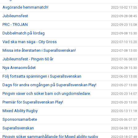
Avgörande hemmamatch!
2022-10-02 17:55
Jubileumsfest
2022-09-28 08:45
PRC - TROJAN
2022-09-23 15:08
Dubbelmatch på lördag
2022-09-08 15:30
Vad ska man säga - City Gross
2022-07-10 15:20
Missa inte återstarten i Superallsvenskan!
2022-07-08 13:00
Jubileumsfest - Pingvin 60 år
2022-07-06 08:03
Nya Arenaområdet
2022-06-28 15:30
Följ fortsatta spänningen i Superallsvenskan
2022-06-03 13:00
Dags för andra omgången på Superallsvenskan Play!
2022-05-27 13:00
Pingvin växer och söker barn och ungdomsledare.
2022-05-23 14:07
Premiär för Superallsvenskan Play!
2022-05-20 13:00
Mixed Ability Rugby
2022-05-13 11:18
Sponsorsamarbete
2022-05-06 07:57
Superallsvenskan
2022-04-08 11:33
Pingvin söker sammanhållande för Mixed ability rugby
2022-03-18 07:48