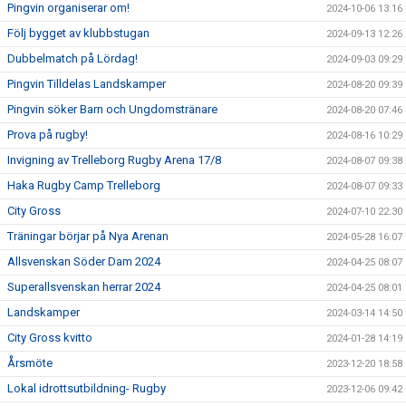
Pingvin organiserar om!
2024-10-06 13:16
Följ bygget av klubbstugan
2024-09-13 12:26
Dubbelmatch på Lördag!
2024-09-03 09:29
Pingvin Tilldelas Landskamper
2024-08-20 09:39
Pingvin söker Barn och Ungdomstränare
2024-08-20 07:46
Prova på rugby!
2024-08-16 10:29
Invigning av Trelleborg Rugby Arena 17/8
2024-08-07 09:38
Haka Rugby Camp Trelleborg
2024-08-07 09:33
City Gross
2024-07-10 22:30
Träningar börjar på Nya Arenan
2024-05-28 16:07
Allsvenskan Söder Dam 2024
2024-04-25 08:07
Superallsvenskan herrar 2024
2024-04-25 08:01
Landskamper
2024-03-14 14:50
City Gross kvitto
2024-01-28 14:19
Årsmöte
2023-12-20 18:58
Lokal idrottsutbildning- Rugby
2023-12-06 09:42