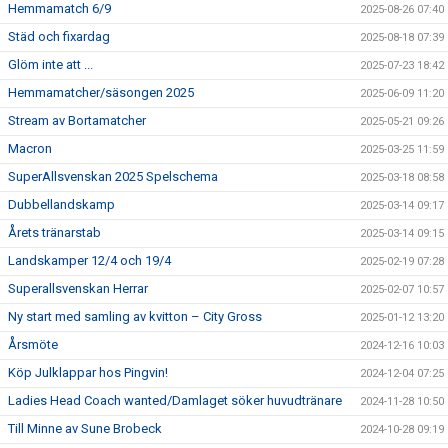
Hemmamatch 6/9
2025-08-26 07:40
Städ och fixardag
2025-08-18 07:39
Glöm inte att ...
2025-07-23 18:42
Hemmamatcher/säsongen 2025
2025-06-09 11:20
Stream av Bortamatcher
2025-05-21 09:26
Macron
2025-03-25 11:59
SuperAllsvenskan 2025 Spelschema
2025-03-18 08:58
Dubbellandskamp
2025-03-14 09:17
Årets tränarstab
2025-03-14 09:15
Landskamper 12/4 och 19/4
2025-02-19 07:28
Superallsvenskan Herrar
2025-02-07 10:57
Ny start med samling av kvitton – City Gross
2025-01-12 13:20
Årsmöte
2024-12-16 10:03
Köp Julklappar hos Pingvin!
2024-12-04 07:25
Ladies Head Coach wanted/Damlaget söker huvudtränare
2024-11-28 10:50
Till Minne av Sune Brobeck
2024-10-28 09:19