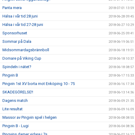
Panta mera
2018-07-01 13:59
Hälsa i vår tid 28 juni
2018-06-28 09:45
Hälsa i vår tid 27-28 juni
2018-06-27 10:29
Sponsorhuset
2018-06-25 09:41
Sommar på Dala
2018-06-19 06:51
Midsommardagsbrännboll
2018-06-18 19:51
Domare på Viking Cup
2018-06-18 10:37
Spindeln i nätet?
2018-06-18 08:57
Pingvin B
2018-06-17 15:33
Pingvin 1st XV borta mot Enköping 10 - 75
2018-06-16 17:34
SKADEGÖRELSE!!
2018-06-13 14:36
Dagens match
2018-06-09 21:35
Lite resultat
2018-06-09 16:09
Massor av Pingvin spel i helgen
2018-06-08 08:55
Pingvin B - Lugi
2018-06-04 08:36
Pingvins damer vidare i 7s
2018-06-02 16:17