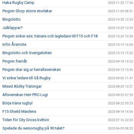
Haka Rugby Camp
2023-11-20 17:54
Pingvin Shop större storlekar
2023-11-09 08:31
Bingolotto
2023-10-30 12:53
Julklappar?
2023-10-29 12:03
Pingvin söker ass. tränare och lagledare till F15 och F18
2023-10-24 10:34
Inför Årsmöte
2023-10-19 16:00
Bingolotto och Sverigelotten
2023-10-19 15:52
Pingvin framåt
2023-09-18 13:52
Pingvin drar sig ur herrallsvenskan
2023-09-13 19:45
Vi söker ledare till Gå Rugby
2023-09-05 11:47
Mixed Ability Träningar
2023-08-29 13:21
Allsvenskan Herr PRC-Lugi
2023-08-25 07:59
Börja träna rugby!
2023-08-22 09:23
F15 Shield Maidens
2023-08-18 14:06
Tiden för City Gross kvitton
2023-07-16 22:03
Spelade du seniorrugby på 90 talet?
2023-06-09 08:32