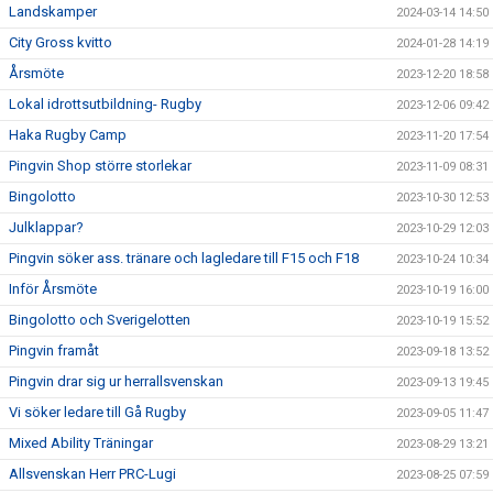
Landskamper
2024-03-14 14:50
City Gross kvitto
2024-01-28 14:19
Årsmöte
2023-12-20 18:58
Lokal idrottsutbildning- Rugby
2023-12-06 09:42
Haka Rugby Camp
2023-11-20 17:54
Pingvin Shop större storlekar
2023-11-09 08:31
Bingolotto
2023-10-30 12:53
Julklappar?
2023-10-29 12:03
Pingvin söker ass. tränare och lagledare till F15 och F18
2023-10-24 10:34
Inför Årsmöte
2023-10-19 16:00
Bingolotto och Sverigelotten
2023-10-19 15:52
Pingvin framåt
2023-09-18 13:52
Pingvin drar sig ur herrallsvenskan
2023-09-13 19:45
Vi söker ledare till Gå Rugby
2023-09-05 11:47
Mixed Ability Träningar
2023-08-29 13:21
Allsvenskan Herr PRC-Lugi
2023-08-25 07:59