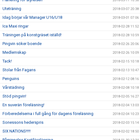
2018-03-11 10:58
Uteträning
2018-03-07 20:38
Idag börjar vår Manager U16/U18
2018-03-01 07:06
Ica Maxi ringar
2018-02-28 11:52
Träningen på konstgräset iställd!
2018-02-28 10:59
Pingvin söker boende
2018-02-26 20:06
Medlemskap
2018-02-26 10:09
Tack!
2018-02-15 10:18
Stolar från Fagans
2018-02-13 10:47
Penguins
2018-02-12 08:16
Vårstädning
2018-02-08 10:18
Stöd pingvin!
2018-02-05 16:27
En suverän föreläsning!
2018-02-04 13:03
Förberedelserna i full gång för dagens föreläsning
2018-02-04 10:23
Sonessons hederspris
2018-02-03 15:14
SIX NATIONS!!!!!
2018-02-02 18:50
Påminnelse Kostföreläsning