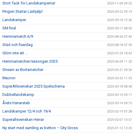
Stort Tack för Landskamperna!
2025-11-04 09:52
Pingvin Startar Läxhjälp!
2025-09-22 09:19
Landskamper
2025-09-18 15:36
SM final
2025-09-17 08:50
Hemmamatch 6/9
2025-08-26 07:40
Städ och fixardag
2025-08-18 07:39
Glöm inte att ...
2025-07-23 18:42
Hemmamatcher/säsongen 2025
2025-06-09 11:20
Stream av Bortamatcher
2025-05-21 09:26
Macron
2025-03-25 11:59
SuperAllsvenskan 2025 Spelschema
2025-03-18 08:58
Dubbellandskamp
2025-03-14 09:17
Årets tränarstab
2025-03-14 09:15
Landskamper 12/4 och 19/4
2025-02-19 07:28
Superallsvenskan Herrar
2025-02-07 10:57
Ny start med samling av kvitton – City Gross
2025-01-12 13:20