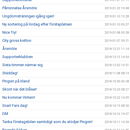
2019-01-27 21:11
Påminnelse Årsmöte
2019-01-23 10:48
Ungdomsträningen igång igen!
2019-01-10 15:28
Ny sortering på lördag efter förstaplatsen
2019-01-10 05:37
Nice Try!
2019-01-08 09:28
City gross kvitton
2019-01-07 09:21
Årsmöte
2018-12-21 11:14
Supporterklubben
2018-12-15 14:54
Sista timmen närmar sig
2018-12-02 10:31
Städdag!
2018-11-08 08:14
Pingvin på Irland
2018-10-30 06:58
Skönt när det blåser!
2018-10-23 08:27
Nu kommer Vintern!
2018-10-22 14:09
Snart Fars dag!
2018-10-19 08:20
DM
2018-10-16 14:07
Tanka företagsbilen samtidigt som du stödjer Pingvin!
2018-10-11 14:34
Boende Sökes.