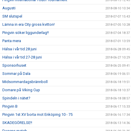
2018-08-13 12:43
Augusti
2018-08-10 10:34
SM slutspel
2018-07-07 15:43
Lämna in era City gross kvitton!
2018-07-05 10:28
Pingvin söker liggunderlag!!
2018-07-04 18:37
Panta mera
2018-07-01 13:59
Hälsa i vår tid 28 juni
2018-06-28 09:45
Hälsa i vår tid 27-28 juni
2018-06-27 10:29
Sponsorhuset
2018-06-25 09:41
Sommar på Dala
2018-06-19 06:51
Midsommardagsbrännboll
2018-06-18 19:51
Domare på Viking Cup
2018-06-18 10:37
Spindeln i nätet?
2018-06-18 08:57
Pingvin B
2018-06-17 15:33
Pingvin 1st XV borta mot Enköping 10 - 75
2018-06-16 17:34
SKADEGÖRELSE!!
2018-06-13 14:36
Dagens match