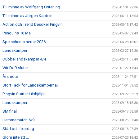
Till minne av Wolfgang Österling
2026-07-01 22:36
Till minne av Jörgen Kaptein
2026-06-11 13:53
Action och Trend besöker Pingvin
2026-05-15 17:42
Penguins 16 Maj
2026-05-07 09:43
Spelschema herrar 2026
2026-04-28 16:07
Landskamper
2026-02-27 12:36
Dubbellandskamper 4/4
2026-02-11 07:49
Vår DoR slutar
2026-01-27 11:43
Årsmöte
2025-11-24 07:51
Stort Tack för Landskamperna!
2025-11-04 09:52
Pingvin Startar Läxhjälp!
2025-09-22 09:19
Landskamper
2025-09-18 15:36
SM final
2025-09-17 08:50
Hemmamatch 6/9
2025-08-26 07:40
Städ och fixardag
2025-08-18 07:39
Glöm inte att ...
2025-07-23 18:42