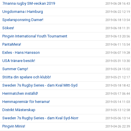
7manna rugby SM-veckan 2019
2019-06-28 16:43
Ungdomarna i Hamburg
2019-06-22 12:19
Spelarsponsring Damer!
2019-06-18 13:54
Sökes!
2019-06-18 11:31
Pingvin International Youth Tournament
2019-06-13 20:56
PantaMera!
2019-06-11 15:54
Exiles - Hans Hansson
2019-06-07 19:28
USA tränare besök!
2019-05-31 13:30
Summer Camp!
2019-05-24 15:02
Stötta din spelare och klubb!
2019-05-21 12:17
Sweden 7s Rugby Series - dam Kval Mitt-Syd
2019-05-18 18:42
Herrmatchen inställd!
2019-05-17 06:44
Hemmapremiär för herrarna!
2019-05-14 11:03
Distrikt Mästerskap
2019-05-13 12:58
Sweden 7s Rugby Series - dam Kval Syd-Norr
2019-05-06 13:14
Pingvin Minis!
2019-04-26 22:39