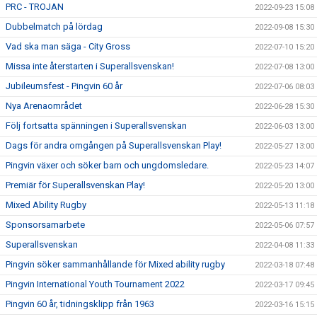
PRC - TROJAN
2022-09-23 15:08
Dubbelmatch på lördag
2022-09-08 15:30
Vad ska man säga - City Gross
2022-07-10 15:20
Missa inte återstarten i Superallsvenskan!
2022-07-08 13:00
Jubileumsfest - Pingvin 60 år
2022-07-06 08:03
Nya Arenaområdet
2022-06-28 15:30
Följ fortsatta spänningen i Superallsvenskan
2022-06-03 13:00
Dags för andra omgången på Superallsvenskan Play!
2022-05-27 13:00
Pingvin växer och söker barn och ungdomsledare.
2022-05-23 14:07
Premiär för Superallsvenskan Play!
2022-05-20 13:00
Mixed Ability Rugby
2022-05-13 11:18
Sponsorsamarbete
2022-05-06 07:57
Superallsvenskan
2022-04-08 11:33
Pingvin söker sammanhållande för Mixed ability rugby
2022-03-18 07:48
Pingvin International Youth Tournament 2022
2022-03-17 09:45
Pingvin 60 år, tidningsklipp från 1963
2022-03-16 15:15