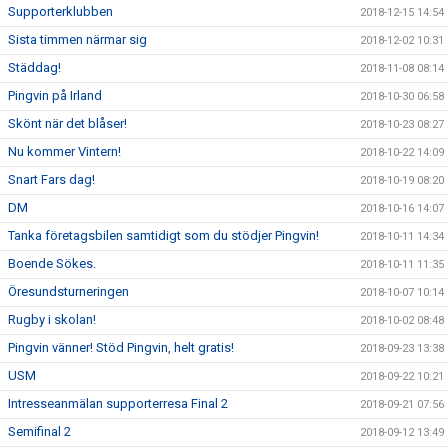
Supporterklubben
2018-12-15 14:54
Sista timmen närmar sig
2018-12-02 10:31
Städdag!
2018-11-08 08:14
Pingvin på Irland
2018-10-30 06:58
Skönt när det blåser!
2018-10-23 08:27
Nu kommer Vintern!
2018-10-22 14:09
Snart Fars dag!
2018-10-19 08:20
DM
2018-10-16 14:07
Tanka företagsbilen samtidigt som du stödjer Pingvin!
2018-10-11 14:34
Boende Sökes.
2018-10-11 11:35
Öresundsturneringen
2018-10-07 10:14
Rugby i skolan!
2018-10-02 08:48
Pingvin vänner! Stöd Pingvin, helt gratis!
2018-09-23 13:38
USM
2018-09-22 10:21
Intresseanmälan supporterresa Final 2
2018-09-21 07:56
Semifinal 2
2018-09-12 13:49