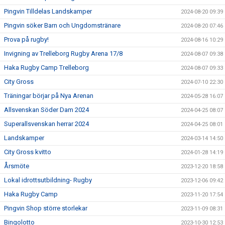
Pingvin Tilldelas Landskamper
2024-08-20 09:39
Pingvin söker Barn och Ungdomstränare
2024-08-20 07:46
Prova på rugby!
2024-08-16 10:29
Invigning av Trelleborg Rugby Arena 17/8
2024-08-07 09:38
Haka Rugby Camp Trelleborg
2024-08-07 09:33
City Gross
2024-07-10 22:30
Träningar börjar på Nya Arenan
2024-05-28 16:07
Allsvenskan Söder Dam 2024
2024-04-25 08:07
Superallsvenskan herrar 2024
2024-04-25 08:01
Landskamper
2024-03-14 14:50
City Gross kvitto
2024-01-28 14:19
Årsmöte
2023-12-20 18:58
Lokal idrottsutbildning- Rugby
2023-12-06 09:42
Haka Rugby Camp
2023-11-20 17:54
Pingvin Shop större storlekar
2023-11-09 08:31
Bingolotto
2023-10-30 12:53