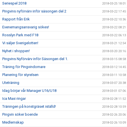
Seriespel 2018
2018-03-25 18:01
Pingvins nyförvärv inför säsongen del 2
2018-03-22 17:45
Rapport från Erik
2018-03-22 10:36
Evenemangsansvarig sökes!
2018-03-22 08:21
Rosslyn Park med F18
2018-03-22 06:13
Vi säljer Sverigelotten!
2018-03-21 12:54
Nyhet i shoppen!
2018-03-20 20:16
Pingvins Nyförvärv inför Säsongen del 1.
2018-03-15 08:58
Träning för Pingvindomare
2018-03-12 14:45
Planering för styrelsen
2018-03-11 10:58
Uteträning
2018-03-07 20:38
Idag börjar vår Manager U16/U18
2018-03-01 07:06
Ica Maxi ringar
2018-02-28 11:52
Träningen på konstgräset iställd!
2018-02-28 10:59
Pingvin söker boende
2018-02-26 20:06
Medlemskap
2018-02-26 10:09