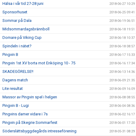
Hälsa i vår tid 27-28 juni
2018-06-27 10:29
Sponsorhuset
2018-06-25 09:41
Sommar på Dala
2018-06-19 06:51
Midsommardagsbrännboll
2018-06-18 19:51
Domare på Viking Cup
2018-06-18 10:37
Spindeln i nätet?
2018-06-18 08:57
Pingvin B
2018-06-17 15:33
Pingvin 1st XV borta mot Enköping 10 - 75
2018-06-16 17:34
SKADEGÖRELSE!!
2018-06-13 14:36
Dagens match
2018-06-09 21:35
Lite resultat
2018-06-09 16:09
Massor av Pingvin spel i helgen
2018-06-08 08:55
Pingvin B - Lugi
2018-06-04 08:36
Pingvins damer vidare i 7s
2018-06-02 16:17
Pingvin på Skegrie Sommarfest
2018-06-01 17:20
Söderslättsbyggdegårds intresseförening
2018-05-31 08:29