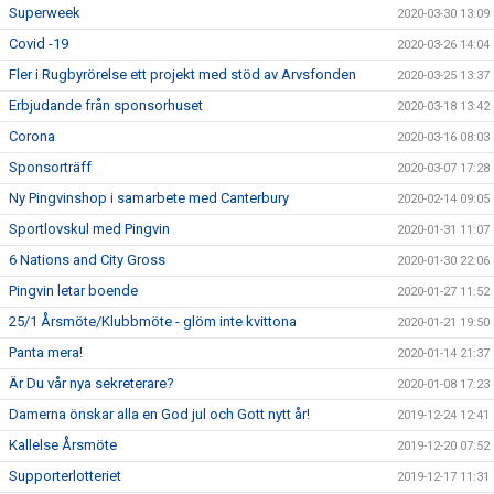
Superweek
2020-03-30 13:09
Covid -19
2020-03-26 14:04
Fler i Rugbyrörelse ett projekt med stöd av Arvsfonden
2020-03-25 13:37
Erbjudande från sponsorhuset
2020-03-18 13:42
Corona
2020-03-16 08:03
Sponsorträff
2020-03-07 17:28
Ny Pingvinshop i samarbete med Canterbury
2020-02-14 09:05
Sportlovskul med Pingvin
2020-01-31 11:07
6 Nations and City Gross
2020-01-30 22:06
Pingvin letar boende
2020-01-27 11:52
25/1 Årsmöte/Klubbmöte - glöm inte kvittona
2020-01-21 19:50
Panta mera!
2020-01-14 21:37
Är Du vår nya sekreterare?
2020-01-08 17:23
Damerna önskar alla en God jul och Gott nytt år!
2019-12-24 12:41
Kallelse Årsmöte
2019-12-20 07:52
Supporterlotteriet
2019-12-17 11:31