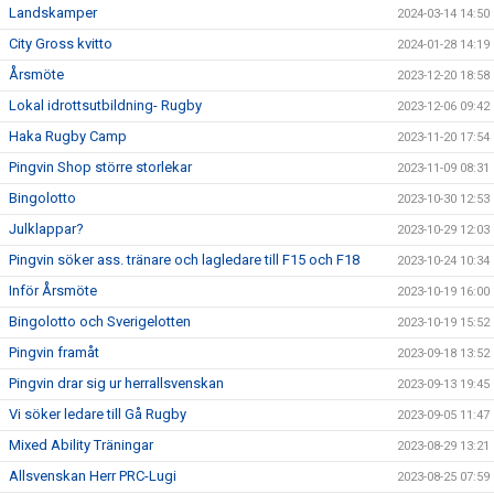
Landskamper
2024-03-14 14:50
City Gross kvitto
2024-01-28 14:19
Årsmöte
2023-12-20 18:58
Lokal idrottsutbildning- Rugby
2023-12-06 09:42
Haka Rugby Camp
2023-11-20 17:54
Pingvin Shop större storlekar
2023-11-09 08:31
Bingolotto
2023-10-30 12:53
Julklappar?
2023-10-29 12:03
Pingvin söker ass. tränare och lagledare till F15 och F18
2023-10-24 10:34
Inför Årsmöte
2023-10-19 16:00
Bingolotto och Sverigelotten
2023-10-19 15:52
Pingvin framåt
2023-09-18 13:52
Pingvin drar sig ur herrallsvenskan
2023-09-13 19:45
Vi söker ledare till Gå Rugby
2023-09-05 11:47
Mixed Ability Träningar
2023-08-29 13:21
Allsvenskan Herr PRC-Lugi
2023-08-25 07:59