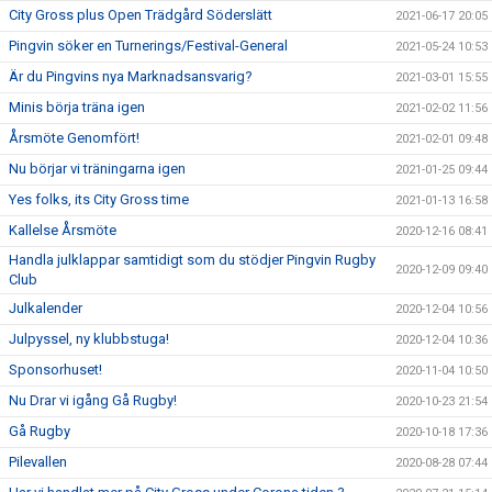
City Gross plus Open Trädgård Söderslätt
2021-06-17 20:05
Pingvin söker en Turnerings/Festival-General
2021-05-24 10:53
Är du Pingvins nya Marknadsansvarig?
2021-03-01 15:55
Minis börja träna igen
2021-02-02 11:56
Årsmöte Genomfört!
2021-02-01 09:48
Nu börjar vi träningarna igen
2021-01-25 09:44
Yes folks, its City Gross time
2021-01-13 16:58
Kallelse Årsmöte
2020-12-16 08:41
Handla julklappar samtidigt som du stödjer Pingvin Rugby
2020-12-09 09:40
Club
Julkalender
2020-12-04 10:56
Julpyssel, ny klubbstuga!
2020-12-04 10:36
Sponsorhuset!
2020-11-04 10:50
Nu Drar vi igång Gå Rugby!
2020-10-23 21:54
Gå Rugby
2020-10-18 17:36
Pilevallen
2020-08-28 07:44