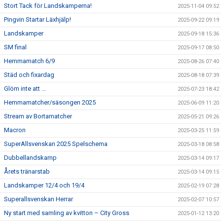
Stort Tack för Landskamperna!
2025-11-04 09:52
Pingvin Startar Läxhjälp!
2025-09-22 09:19
Landskamper
2025-09-18 15:36
SM final
2025-09-17 08:50
Hemmamatch 6/9
2025-08-26 07:40
Städ och fixardag
2025-08-18 07:39
Glöm inte att ...
2025-07-23 18:42
Hemmamatcher/säsongen 2025
2025-06-09 11:20
Stream av Bortamatcher
2025-05-21 09:26
Macron
2025-03-25 11:59
SuperAllsvenskan 2025 Spelschema
2025-03-18 08:58
Dubbellandskamp
2025-03-14 09:17
Årets tränarstab
2025-03-14 09:15
Landskamper 12/4 och 19/4
2025-02-19 07:28
Superallsvenskan Herrar
2025-02-07 10:57
Ny start med samling av kvitton – City Gross
2025-01-12 13:20