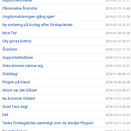
Supporterlotteriet
2019-01-27 21:11
Påminnelse Årsmöte
2019-01-23 10:48
Ungdomsträningen igång igen!
2019-01-10 15:28
Ny sortering på lördag efter förstaplatsen
2019-01-10 05:37
Nice Try!
2019-01-08 09:28
City gross kvitton
2019-01-07 09:21
Årsmöte
2018-12-21 11:14
Supporterklubben
2018-12-15 14:54
Sista timmen närmar sig
2018-12-02 10:31
Städdag!
2018-11-08 08:14
Pingvin på Irland
2018-10-30 06:58
Skönt när det blåser!
2018-10-23 08:27
Nu kommer Vintern!
2018-10-22 14:09
Snart Fars dag!
2018-10-19 08:20
DM
2018-10-16 14:07
Tanka företagsbilen samtidigt som du stödjer Pingvin!
2018-10-11 14:34