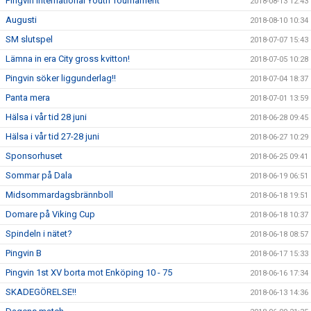
Pingvin International Youth Tournament
2018-08-13 12:43
Augusti
2018-08-10 10:34
SM slutspel
2018-07-07 15:43
Lämna in era City gross kvitton!
2018-07-05 10:28
Pingvin söker liggunderlag!!
2018-07-04 18:37
Panta mera
2018-07-01 13:59
Hälsa i vår tid 28 juni
2018-06-28 09:45
Hälsa i vår tid 27-28 juni
2018-06-27 10:29
Sponsorhuset
2018-06-25 09:41
Sommar på Dala
2018-06-19 06:51
Midsommardagsbrännboll
2018-06-18 19:51
Domare på Viking Cup
2018-06-18 10:37
Spindeln i nätet?
2018-06-18 08:57
Pingvin B
2018-06-17 15:33
Pingvin 1st XV borta mot Enköping 10 - 75
2018-06-16 17:34
SKADEGÖRELSE!!
2018-06-13 14:36