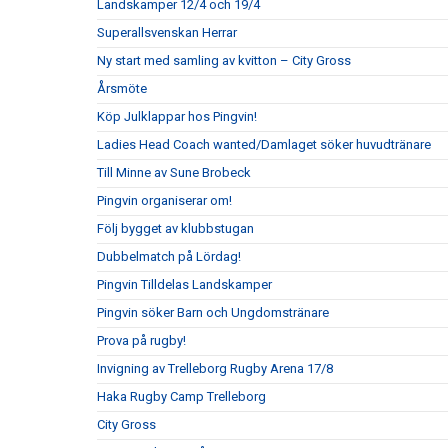
Landskamper 12/4 och 19/4
Superallsvenskan Herrar
Ny start med samling av kvitton – City Gross
Årsmöte
Köp Julklappar hos Pingvin!
Ladies Head Coach wanted/Damlaget söker huvudtränare
Till Minne av Sune Brobeck
Pingvin organiserar om!
Följ bygget av klubbstugan
Dubbelmatch på Lördag!
Pingvin Tilldelas Landskamper
Pingvin söker Barn och Ungdomstränare
Prova på rugby!
Invigning av Trelleborg Rugby Arena 17/8
Haka Rugby Camp Trelleborg
City Gross