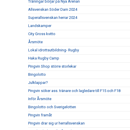
Träningar börjar på Nya Arenan
Allsvenskan Söder Dam 2024
Superallsvenskan herrar 2024
Landskamper
City Gross kvitto
Årsmöte
Lokal idrottsutbildning- Rugby
Haka Rugby Camp
Pingvin Shop större storlekar
Bingolotto
Julklappar?
Pingvin söker ass. tränare och lagledare till F15 och F18
Inför Årsmöte
Bingolotto och Sverigelotten
Pingvin framåt
Pingvin drar sig ur herrallsvenskan