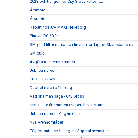
2023 och tid igen för City Gross kvitto ......
Årsmöte
Årsmöte
Rabatt hos ICA MAXI Trelleborg
Pingvin RC 60 år
SM-guld till herrarna och final på lördag för Skånedamerna
SM guld!
Avgörande hemmamatch!
Jubileumsfest
PRC - TROJAN
Dubbelmatch på lördag
Vad ska man säga - City Gross
Missa inte återstarten i Superallsvenskan!
Jubileumsfest - Pingvin 60 år
Nya Arenaområdet
Följ fortsatta spänningen i Superallsvenskan