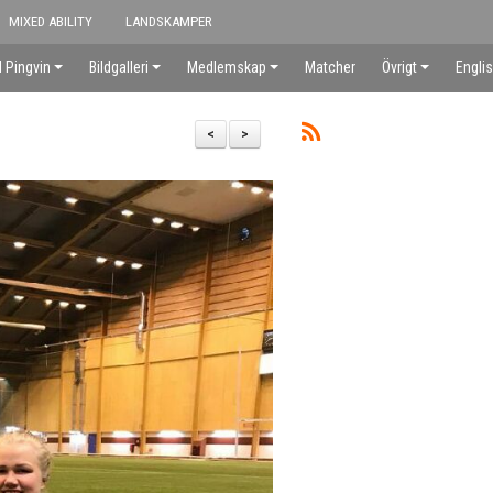
MIXED ABILITY
LANDSKAMPER
 Pingvin
Bildgalleri
Medlemskap
Matcher
Övrigt
Engli
<
>