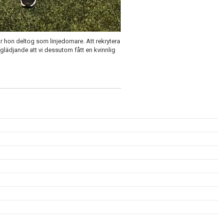
 hon deltog som linjedomare. Att rekrytera
glädjande att vi dessutom fått en kvinnlig