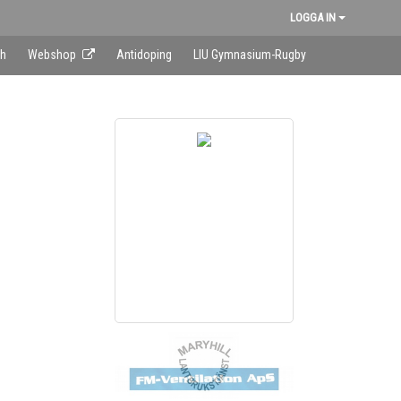
LOGGA IN
sh
Webshop
Antidoping
LIU Gymnasium-Rugby