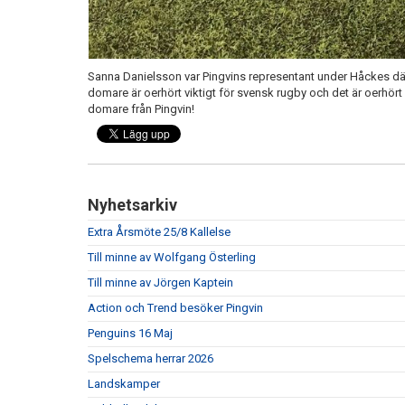
Sanna Danielsson var Pingvins representant under Håckes där
domare är oerhört viktigt för svensk rugby och det är oerhört 
domare från Pingvin!
Nyhetsarkiv
Extra Årsmöte 25/8 Kallelse
Till minne av Wolfgang Österling
Till minne av Jörgen Kaptein
Action och Trend besöker Pingvin
Penguins 16 Maj
Spelschema herrar 2026
Landskamper