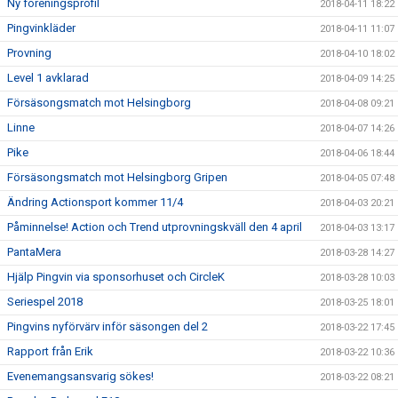
Ny föreningsprofil
2018-04-11 18:22
Pingvinkläder
2018-04-11 11:07
Provning
2018-04-10 18:02
Level 1 avklarad
2018-04-09 14:25
Försäsongsmatch mot Helsingborg
2018-04-08 09:21
Linne
2018-04-07 14:26
Pike
2018-04-06 18:44
Försäsongsmatch mot Helsingborg Gripen
2018-04-05 07:48
Ändring Actionsport kommer 11/4
2018-04-03 20:21
Påminnelse! Action och Trend utprovningskväll den 4 april
2018-04-03 13:17
PantaMera
2018-03-28 14:27
Hjälp Pingvin via sponsorhuset och CircleK
2018-03-28 10:03
Seriespel 2018
2018-03-25 18:01
Pingvins nyförvärv inför säsongen del 2
2018-03-22 17:45
Rapport från Erik
2018-03-22 10:36
Evenemangsansvarig sökes!
2018-03-22 08:21