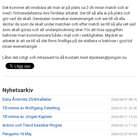
ÖVRIGT
Det kommer att innebära att man är på plats ca 2-3h innan match och är
med i förberedelserna dvs fördelar arbetet. Ser till så alla är på plats och
ENGLISH
gör vad de skall. Generalen övervakar evenemanget och ser till så alla
sköter de som de skall under matchen och efter match se till så alla vet vad
WEBSHOP
som skall göras och att undanplockning sker. För att lösa uppgiften
behöver man kommunicera både i mail och i verkligheten. Mycket av
arbetet är att se till så det finns frivilliga på de ställena vi behöver i god tid
ANTIDOPING
innan evenemanget.
LIU GYMNASIUM-RUGBY
Låter det roligt och intressant ta då kontakt med styrelsen@pingvin.nu
Nyhetsarkiv
Extra Årsmöte 25/8 Kallelse
2026-08-07 08:15
Till minne av Wolfgang Österling
2026-07-01 22:36
Till minne av Jörgen Kaptein
2026-06-11 13:53
Action och Trend besöker Pingvin
2026-05-15 17:42
Penguins 16 Maj
2026-05-07 09:43