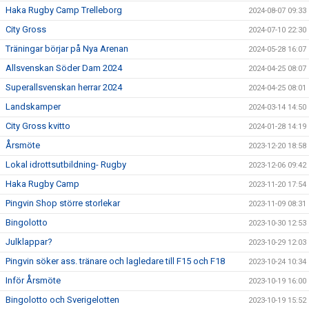
Haka Rugby Camp Trelleborg
2024-08-07 09:33
City Gross
2024-07-10 22:30
Träningar börjar på Nya Arenan
2024-05-28 16:07
Allsvenskan Söder Dam 2024
2024-04-25 08:07
Superallsvenskan herrar 2024
2024-04-25 08:01
Landskamper
2024-03-14 14:50
City Gross kvitto
2024-01-28 14:19
Årsmöte
2023-12-20 18:58
Lokal idrottsutbildning- Rugby
2023-12-06 09:42
Haka Rugby Camp
2023-11-20 17:54
Pingvin Shop större storlekar
2023-11-09 08:31
Bingolotto
2023-10-30 12:53
Julklappar?
2023-10-29 12:03
Pingvin söker ass. tränare och lagledare till F15 och F18
2023-10-24 10:34
Inför Årsmöte
2023-10-19 16:00
Bingolotto och Sverigelotten
2023-10-19 15:52