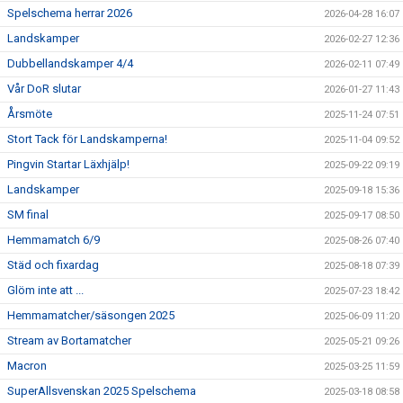
Spelschema herrar 2026
2026-04-28 16:07
Landskamper
2026-02-27 12:36
Dubbellandskamper 4/4
2026-02-11 07:49
Vår DoR slutar
2026-01-27 11:43
Årsmöte
2025-11-24 07:51
Stort Tack för Landskamperna!
2025-11-04 09:52
Pingvin Startar Läxhjälp!
2025-09-22 09:19
Landskamper
2025-09-18 15:36
SM final
2025-09-17 08:50
Hemmamatch 6/9
2025-08-26 07:40
Städ och fixardag
2025-08-18 07:39
Glöm inte att ...
2025-07-23 18:42
Hemmamatcher/säsongen 2025
2025-06-09 11:20
Stream av Bortamatcher
2025-05-21 09:26
Macron
2025-03-25 11:59
SuperAllsvenskan 2025 Spelschema
2025-03-18 08:58