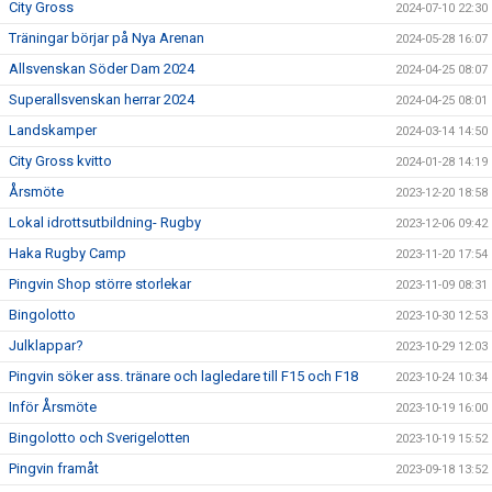
City Gross
2024-07-10 22:30
Träningar börjar på Nya Arenan
2024-05-28 16:07
Allsvenskan Söder Dam 2024
2024-04-25 08:07
Superallsvenskan herrar 2024
2024-04-25 08:01
Landskamper
2024-03-14 14:50
City Gross kvitto
2024-01-28 14:19
Årsmöte
2023-12-20 18:58
Lokal idrottsutbildning- Rugby
2023-12-06 09:42
Haka Rugby Camp
2023-11-20 17:54
Pingvin Shop större storlekar
2023-11-09 08:31
Bingolotto
2023-10-30 12:53
Julklappar?
2023-10-29 12:03
Pingvin söker ass. tränare och lagledare till F15 och F18
2023-10-24 10:34
Inför Årsmöte
2023-10-19 16:00
Bingolotto och Sverigelotten
2023-10-19 15:52
Pingvin framåt
2023-09-18 13:52