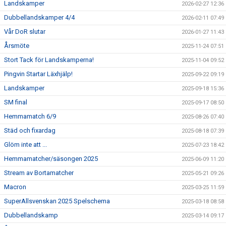
Landskamper
2026-02-27 12:36
Dubbellandskamper 4/4
2026-02-11 07:49
Vår DoR slutar
2026-01-27 11:43
Årsmöte
2025-11-24 07:51
Stort Tack för Landskamperna!
2025-11-04 09:52
Pingvin Startar Läxhjälp!
2025-09-22 09:19
Landskamper
2025-09-18 15:36
SM final
2025-09-17 08:50
Hemmamatch 6/9
2025-08-26 07:40
Städ och fixardag
2025-08-18 07:39
Glöm inte att ...
2025-07-23 18:42
Hemmamatcher/säsongen 2025
2025-06-09 11:20
Stream av Bortamatcher
2025-05-21 09:26
Macron
2025-03-25 11:59
SuperAllsvenskan 2025 Spelschema
2025-03-18 08:58
Dubbellandskamp
2025-03-14 09:17