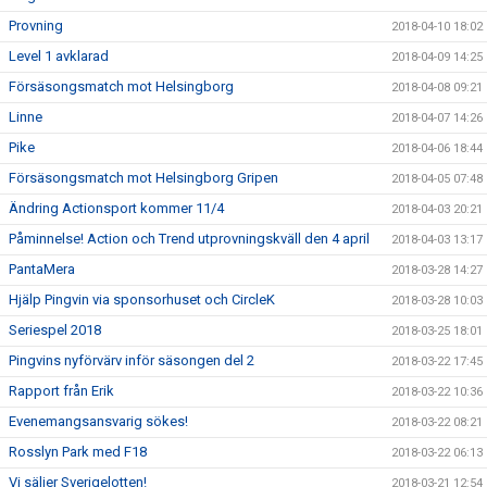
Provning
2018-04-10 18:02
Level 1 avklarad
2018-04-09 14:25
Försäsongsmatch mot Helsingborg
2018-04-08 09:21
Linne
2018-04-07 14:26
Pike
2018-04-06 18:44
Försäsongsmatch mot Helsingborg Gripen
2018-04-05 07:48
Ändring Actionsport kommer 11/4
2018-04-03 20:21
Påminnelse! Action och Trend utprovningskväll den 4 april
2018-04-03 13:17
PantaMera
2018-03-28 14:27
Hjälp Pingvin via sponsorhuset och CircleK
2018-03-28 10:03
Seriespel 2018
2018-03-25 18:01
Pingvins nyförvärv inför säsongen del 2
2018-03-22 17:45
Rapport från Erik
2018-03-22 10:36
Evenemangsansvarig sökes!
2018-03-22 08:21
Rosslyn Park med F18
2018-03-22 06:13
Vi säljer Sverigelotten!
2018-03-21 12:54