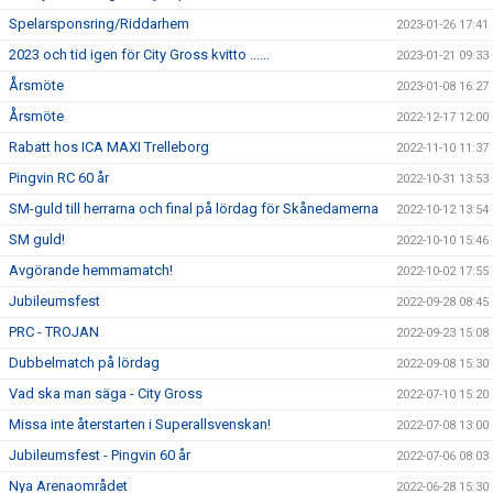
Spelarsponsring/Riddarhem
2023-01-26 17:41
2023 och tid igen för City Gross kvitto ......
2023-01-21 09:33
Årsmöte
2023-01-08 16:27
Årsmöte
2022-12-17 12:00
Rabatt hos ICA MAXI Trelleborg
2022-11-10 11:37
Pingvin RC 60 år
2022-10-31 13:53
SM-guld till herrarna och final på lördag för Skånedamerna
2022-10-12 13:54
SM guld!
2022-10-10 15:46
Avgörande hemmamatch!
2022-10-02 17:55
Jubileumsfest
2022-09-28 08:45
PRC - TROJAN
2022-09-23 15:08
Dubbelmatch på lördag
2022-09-08 15:30
Vad ska man säga - City Gross
2022-07-10 15:20
Missa inte återstarten i Superallsvenskan!
2022-07-08 13:00
Jubileumsfest - Pingvin 60 år
2022-07-06 08:03
Nya Arenaområdet
2022-06-28 15:30