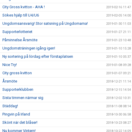
City Gross kvitton - AHA !
2019-02-16 11:47
Sökes hjälp till U4/U6
2019-02-05 14:00
Ungdomsansvarig! Stor satsning på Ungdomarna!
2019-01-30 11:03
Supporterlotteriet
2019-01-27 21:11
Påminnelse Årsmöte
2019-01-23 10:48
Ungdomsträningen igång igen!
2019-01-10 15:28
Ny sortering på lördag efter förstaplatsen
2019-01-10 05:37
Nice Try!
2019-01-08 09:28
City gross kvitton
2019-01-07 09:21
Årsmöte
2018-12-21 11:14
Supporterklubben
2018-12-15 14:54
Sista timmen närmar sig
2018-12-02 10:31
Städdag!
2018-11-08 08:14
Pingvin på Irland
2018-10-30 06:58
Skönt när det blåser!
2018-10-23 08:27
Nu kommer Vintern!
2018-10-22 14:09