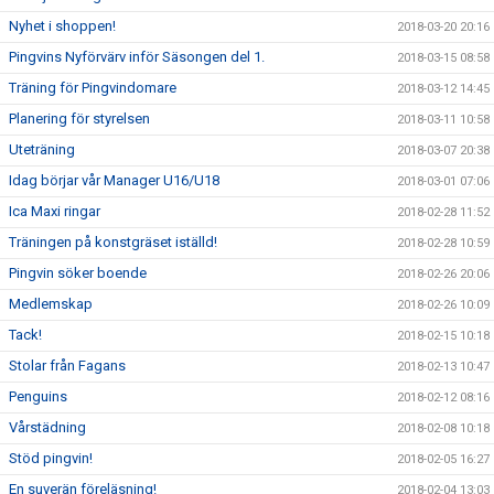
Nyhet i shoppen!
2018-03-20 20:16
Pingvins Nyförvärv inför Säsongen del 1.
2018-03-15 08:58
Träning för Pingvindomare
2018-03-12 14:45
Planering för styrelsen
2018-03-11 10:58
Uteträning
2018-03-07 20:38
Idag börjar vår Manager U16/U18
2018-03-01 07:06
Ica Maxi ringar
2018-02-28 11:52
Träningen på konstgräset iställd!
2018-02-28 10:59
Pingvin söker boende
2018-02-26 20:06
Medlemskap
2018-02-26 10:09
Tack!
2018-02-15 10:18
Stolar från Fagans
2018-02-13 10:47
Penguins
2018-02-12 08:16
Vårstädning
2018-02-08 10:18
Stöd pingvin!
2018-02-05 16:27
En suverän föreläsning!
2018-02-04 13:03