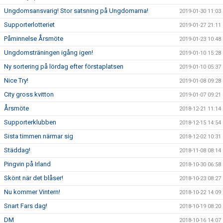
Ungdomsansvarig! Stor satsning på Ungdomarna!
2019-01-30 11:03
Supporterlotteriet
2019-01-27 21:11
Påminnelse Årsmöte
2019-01-23 10:48
Ungdomsträningen igång igen!
2019-01-10 15:28
Ny sortering på lördag efter förstaplatsen
2019-01-10 05:37
Nice Try!
2019-01-08 09:28
City gross kvitton
2019-01-07 09:21
Årsmöte
2018-12-21 11:14
Supporterklubben
2018-12-15 14:54
Sista timmen närmar sig
2018-12-02 10:31
Städdag!
2018-11-08 08:14
Pingvin på Irland
2018-10-30 06:58
Skönt när det blåser!
2018-10-23 08:27
Nu kommer Vintern!
2018-10-22 14:09
Snart Fars dag!
2018-10-19 08:20
DM
2018-10-16 14:07