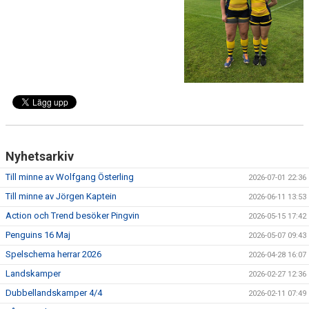
ÖVRIGT
ENGLISH
WEBSHOP
ANTIDOPING
LIU GYMNASIUM-RUGBY
Nyhetsarkiv
Till minne av Wolfgang Österling
2026-07-01 22:36
Till minne av Jörgen Kaptein
2026-06-11 13:53
Action och Trend besöker Pingvin
2026-05-15 17:42
Penguins 16 Maj
2026-05-07 09:43
Spelschema herrar 2026
2026-04-28 16:07
Landskamper
2026-02-27 12:36
Dubbellandskamper 4/4
2026-02-11 07:49