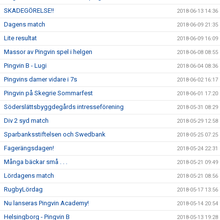
SKADEGÖRELSE!!
2018-06-13 14:36
Dagens match
2018-06-09 21:35
Lite resultat
2018-06-09 16:09
Massor av Pingvin spel i helgen
2018-06-08 08:55
Pingvin B - Lugi
2018-06-04 08:36
Pingvins damer vidare i 7s
2018-06-02 16:17
Pingvin på Skegrie Sommarfest
2018-06-01 17:20
Söderslättsbyggdegårds intresseförening
2018-05-31 08:29
Div 2 syd match
2018-05-29 12:58
Sparbanksstiftelsen och Swedbank
2018-05-25 07:25
Fagerängsdagen!
2018-05-24 22:31
Många bäckar små . . .
2018-05-21 09:49
Lördagens match
2018-05-21 08:56
RugbyLördag
2018-05-17 13:56
Nu lanseras Pingvin Academy!
2018-05-14 20:54
Helsingborg - Pingvin B
2018-05-13 19:28