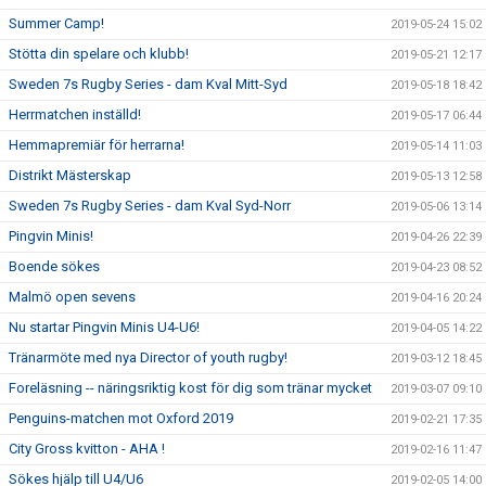
Summer Camp!
2019-05-24 15:02
Stötta din spelare och klubb!
2019-05-21 12:17
Sweden 7s Rugby Series - dam Kval Mitt-Syd
2019-05-18 18:42
Herrmatchen inställd!
2019-05-17 06:44
Hemmapremiär för herrarna!
2019-05-14 11:03
Distrikt Mästerskap
2019-05-13 12:58
Sweden 7s Rugby Series - dam Kval Syd-Norr
2019-05-06 13:14
Pingvin Minis!
2019-04-26 22:39
Boende sökes
2019-04-23 08:52
Malmö open sevens
2019-04-16 20:24
Nu startar Pingvin Minis U4-U6!
2019-04-05 14:22
Tränarmöte med nya Director of youth rugby!
2019-03-12 18:45
Foreläsning -- näringsriktig kost för dig som tränar mycket
2019-03-07 09:10
Penguins-matchen mot Oxford 2019
2019-02-21 17:35
City Gross kvitton - AHA !
2019-02-16 11:47
Sökes hjälp till U4/U6
2019-02-05 14:00