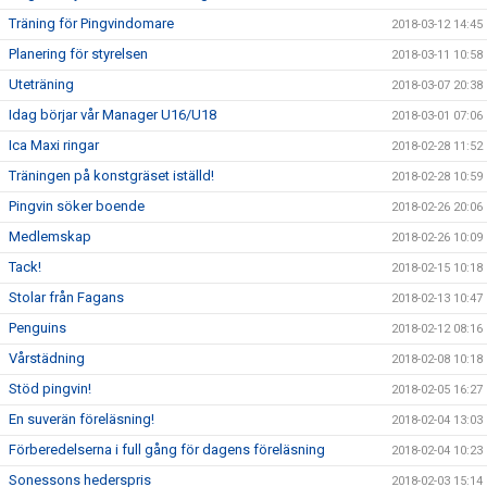
Träning för Pingvindomare
2018-03-12 14:45
Planering för styrelsen
2018-03-11 10:58
Uteträning
2018-03-07 20:38
Idag börjar vår Manager U16/U18
2018-03-01 07:06
Ica Maxi ringar
2018-02-28 11:52
Träningen på konstgräset iställd!
2018-02-28 10:59
Pingvin söker boende
2018-02-26 20:06
Medlemskap
2018-02-26 10:09
Tack!
2018-02-15 10:18
Stolar från Fagans
2018-02-13 10:47
Penguins
2018-02-12 08:16
Vårstädning
2018-02-08 10:18
Stöd pingvin!
2018-02-05 16:27
En suverän föreläsning!
2018-02-04 13:03
Förberedelserna i full gång för dagens föreläsning
2018-02-04 10:23
Sonessons hederspris
2018-02-03 15:14