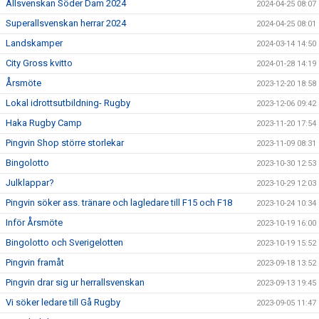
Allsvenskan Söder Dam 2024
2024-04-25 08:07
Superallsvenskan herrar 2024
2024-04-25 08:01
Landskamper
2024-03-14 14:50
City Gross kvitto
2024-01-28 14:19
Årsmöte
2023-12-20 18:58
Lokal idrottsutbildning- Rugby
2023-12-06 09:42
Haka Rugby Camp
2023-11-20 17:54
Pingvin Shop större storlekar
2023-11-09 08:31
Bingolotto
2023-10-30 12:53
Julklappar?
2023-10-29 12:03
Pingvin söker ass. tränare och lagledare till F15 och F18
2023-10-24 10:34
Inför Årsmöte
2023-10-19 16:00
Bingolotto och Sverigelotten
2023-10-19 15:52
Pingvin framåt
2023-09-18 13:52
Pingvin drar sig ur herrallsvenskan
2023-09-13 19:45
Vi söker ledare till Gå Rugby
2023-09-05 11:47