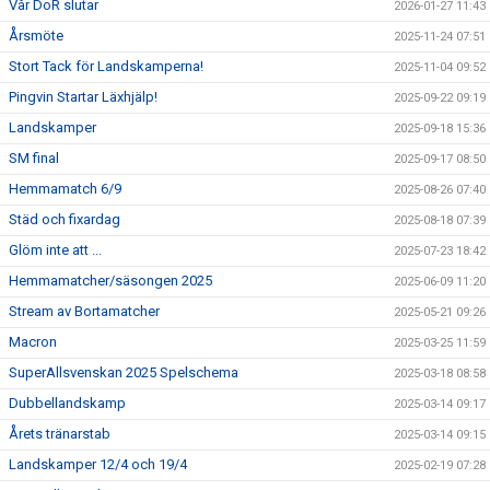
Vår DoR slutar
2026-01-27 11:43
Årsmöte
2025-11-24 07:51
Stort Tack för Landskamperna!
2025-11-04 09:52
Pingvin Startar Läxhjälp!
2025-09-22 09:19
Landskamper
2025-09-18 15:36
SM final
2025-09-17 08:50
Hemmamatch 6/9
2025-08-26 07:40
Städ och fixardag
2025-08-18 07:39
Glöm inte att ...
2025-07-23 18:42
Hemmamatcher/säsongen 2025
2025-06-09 11:20
Stream av Bortamatcher
2025-05-21 09:26
Macron
2025-03-25 11:59
SuperAllsvenskan 2025 Spelschema
2025-03-18 08:58
Dubbellandskamp
2025-03-14 09:17
Årets tränarstab
2025-03-14 09:15
Landskamper 12/4 och 19/4
2025-02-19 07:28