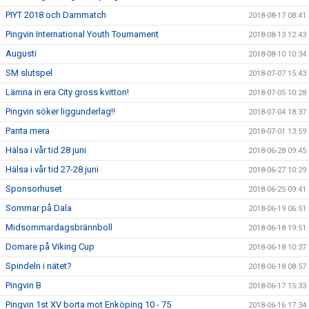
PIYT 2018 och Dammatch
2018-08-17 08:41
Pingvin International Youth Tournament
2018-08-13 12:43
Augusti
2018-08-10 10:34
SM slutspel
2018-07-07 15:43
Lämna in era City gross kvitton!
2018-07-05 10:28
Pingvin söker liggunderlag!!
2018-07-04 18:37
Panta mera
2018-07-01 13:59
Hälsa i vår tid 28 juni
2018-06-28 09:45
Hälsa i vår tid 27-28 juni
2018-06-27 10:29
Sponsorhuset
2018-06-25 09:41
Sommar på Dala
2018-06-19 06:51
Midsommardagsbrännboll
2018-06-18 19:51
Domare på Viking Cup
2018-06-18 10:37
Spindeln i nätet?
2018-06-18 08:57
Pingvin B
2018-06-17 15:33
Pingvin 1st XV borta mot Enköping 10 - 75
2018-06-16 17:34