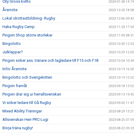
City Gross kvitto
2024-01-28 14:19
Årsmöte
2023-12-20 18:58
Lokal idrottsutbildning- Rugby
2023-12-06 09:42
Haka Rugby Camp
2023-11-20 17:54
Pingvin Shop större storlekar
2023-11-09 08:31
Bingolotto
2023-10-30 12:53
Julklappar?
2023-10-29 12:03
Pingvin söker ass. tränare och lagledare till F15 och F18
2023-10-24 10:34
Inför Årsmöte
2023-10-19 16:00
Bingolotto och Sverigelotten
2023-10-19 15:52
Pingvin framåt
2023-09-18 13:52
Pingvin drar sig ur herrallsvenskan
2023-09-13 19:45
Vi söker ledare till Gå Rugby
2023-09-05 11:47
Mixed Ability Träningar
2023-08-29 13:21
Allsvenskan Herr PRC-Lugi
2023-08-25 07:59
Börja träna rugby!
2023-08-22 09:23