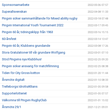
Sponsorsamarbete
2022-05-06 07:57
Superallsvenskan
2022-04-08 11:33
Pingvin söker sammanhållande för Mixed ability rugby
2022-03-18 07:48
Pingvin International Youth Tournament 2022
2022-03-17 09:45
Pingvin 60 år, tidningsklipp från 1963
2022-03-16 15:15
60-årsfest
2022-03-14 13:47
Pingvin 60 år, Klubbens grundande
2022-03-08 17:26
Stora Gratulationer till vår grundare Wolfgang
2022-03-01 07:10
Stöd Pingvins nya Klubbhus!
2022-02-25 09:20
Pingvin söker ansvarig för matchfilmning
2022-02-25 08:38
Tiden för City Gross kvitton
2022-01-20 11:44
Årsmöte digitalt
2022-01-10 08:33
Trelleborgs IdrottsAllians
2022-01-05 09:58
Supporterlotteriet
2022-01-05 07:57
Välkomna till Pingvin RugbyClub
2022-01-01 15:02
Årsmöte 29/1
2021-12-21 09:01