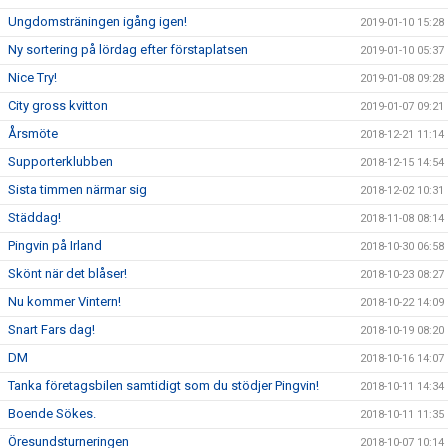
Ungdomsträningen igång igen!
2019-01-10 15:28
Ny sortering på lördag efter förstaplatsen
2019-01-10 05:37
Nice Try!
2019-01-08 09:28
City gross kvitton
2019-01-07 09:21
Årsmöte
2018-12-21 11:14
Supporterklubben
2018-12-15 14:54
Sista timmen närmar sig
2018-12-02 10:31
Städdag!
2018-11-08 08:14
Pingvin på Irland
2018-10-30 06:58
Skönt när det blåser!
2018-10-23 08:27
Nu kommer Vintern!
2018-10-22 14:09
Snart Fars dag!
2018-10-19 08:20
DM
2018-10-16 14:07
Tanka företagsbilen samtidigt som du stödjer Pingvin!
2018-10-11 14:34
Boende Sökes.
2018-10-11 11:35
Öresundsturneringen
2018-10-07 10:14