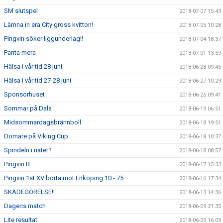
SM slutspel
2018-07-07 15:43
Lämna in era City gross kvitton!
2018-07-05 10:28
Pingvin söker liggunderlag!!
2018-07-04 18:37
Panta mera
2018-07-01 13:59
Hälsa i vår tid 28 juni
2018-06-28 09:45
Hälsa i vår tid 27-28 juni
2018-06-27 10:29
Sponsorhuset
2018-06-25 09:41
Sommar på Dala
2018-06-19 06:51
Midsommardagsbrännboll
2018-06-18 19:51
Domare på Viking Cup
2018-06-18 10:37
Spindeln i nätet?
2018-06-18 08:57
Pingvin B
2018-06-17 15:33
Pingvin 1st XV borta mot Enköping 10 - 75
2018-06-16 17:34
SKADEGÖRELSE!!
2018-06-13 14:36
Dagens match
2018-06-09 21:35
Lite resultat
2018-06-09 16:09