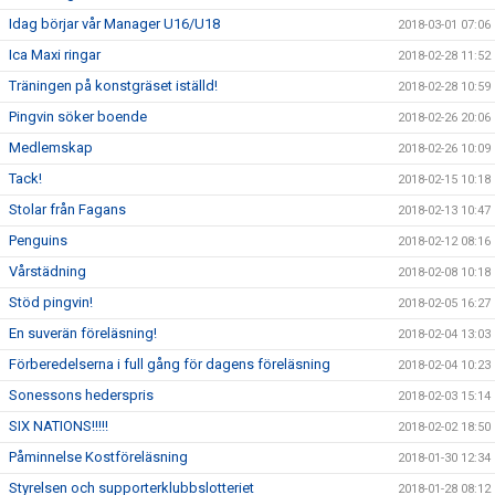
Idag börjar vår Manager U16/U18
2018-03-01 07:06
Ica Maxi ringar
2018-02-28 11:52
Träningen på konstgräset iställd!
2018-02-28 10:59
Pingvin söker boende
2018-02-26 20:06
Medlemskap
2018-02-26 10:09
Tack!
2018-02-15 10:18
Stolar från Fagans
2018-02-13 10:47
Penguins
2018-02-12 08:16
Vårstädning
2018-02-08 10:18
Stöd pingvin!
2018-02-05 16:27
En suverän föreläsning!
2018-02-04 13:03
Förberedelserna i full gång för dagens föreläsning
2018-02-04 10:23
Sonessons hederspris
2018-02-03 15:14
SIX NATIONS!!!!!
2018-02-02 18:50
Påminnelse Kostföreläsning
2018-01-30 12:34
Styrelsen och supporterklubbslotteriet
2018-01-28 08:12