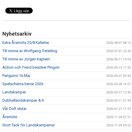
Nyhetsarkiv
Extra Årsmöte 25/8 Kallelse
2026-08-07 08:15
Till minne av Wolfgang Österling
2026-07-01 22:36
Till minne av Jörgen Kaptein
2026-06-11 13:53
Action och Trend besöker Pingvin
2026-05-15 17:42
Penguins 16 Maj
2026-05-07 09:43
Spelschema herrar 2026
2026-04-28 16:07
Landskamper
2026-02-27 12:36
Dubbellandskamper 4/4
2026-02-11 07:49
Vår DoR slutar
2026-01-27 11:43
Årsmöte
2025-11-24 07:51
Stort Tack för Landskamperna!
2025-11-04 09:52