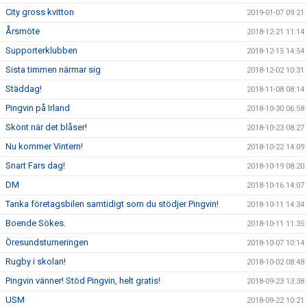
City gross kvitton
2019-01-07 09:21
Årsmöte
2018-12-21 11:14
Supporterklubben
2018-12-15 14:54
Sista timmen närmar sig
2018-12-02 10:31
Städdag!
2018-11-08 08:14
Pingvin på Irland
2018-10-30 06:58
Skönt när det blåser!
2018-10-23 08:27
Nu kommer Vintern!
2018-10-22 14:09
Snart Fars dag!
2018-10-19 08:20
DM
2018-10-16 14:07
Tanka företagsbilen samtidigt som du stödjer Pingvin!
2018-10-11 14:34
Boende Sökes.
2018-10-11 11:35
Öresundsturneringen
2018-10-07 10:14
Rugby i skolan!
2018-10-02 08:48
Pingvin vänner! Stöd Pingvin, helt gratis!
2018-09-23 13:38
USM
2018-09-22 10:21