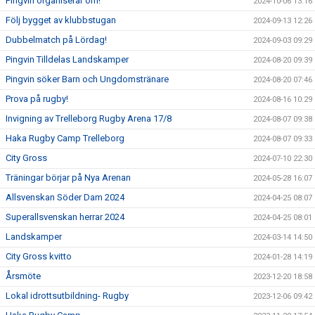
Pingvin organiserar om!
2024-10-06 13:16
Följ bygget av klubbstugan
2024-09-13 12:26
Dubbelmatch på Lördag!
2024-09-03 09:29
Pingvin Tilldelas Landskamper
2024-08-20 09:39
Pingvin söker Barn och Ungdomstränare
2024-08-20 07:46
Prova på rugby!
2024-08-16 10:29
Invigning av Trelleborg Rugby Arena 17/8
2024-08-07 09:38
Haka Rugby Camp Trelleborg
2024-08-07 09:33
City Gross
2024-07-10 22:30
Träningar börjar på Nya Arenan
2024-05-28 16:07
Allsvenskan Söder Dam 2024
2024-04-25 08:07
Superallsvenskan herrar 2024
2024-04-25 08:01
Landskamper
2024-03-14 14:50
City Gross kvitto
2024-01-28 14:19
Årsmöte
2023-12-20 18:58
Lokal idrottsutbildning- Rugby
2023-12-06 09:42