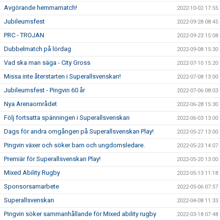
Avgörande hemmamatch!
2022-10-02 17:55
Jubileumsfest
2022-09-28 08:45
PRC - TROJAN
2022-09-23 15:08
Dubbelmatch på lördag
2022-09-08 15:30
Vad ska man säga - City Gross
2022-07-10 15:20
Missa inte återstarten i Superallsvenskan!
2022-07-08 13:00
Jubileumsfest - Pingvin 60 år
2022-07-06 08:03
Nya Arenaområdet
2022-06-28 15:30
Följ fortsatta spänningen i Superallsvenskan
2022-06-03 13:00
Dags för andra omgången på Superallsvenskan Play!
2022-05-27 13:00
Pingvin växer och söker barn och ungdomsledare.
2022-05-23 14:07
Premiär för Superallsvenskan Play!
2022-05-20 13:00
Mixed Ability Rugby
2022-05-13 11:18
Sponsorsamarbete
2022-05-06 07:57
Superallsvenskan
2022-04-08 11:33
Pingvin söker sammanhållande för Mixed ability rugby
2022-03-18 07:48