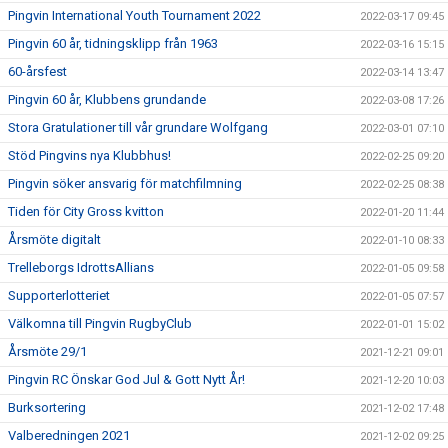
Pingvin International Youth Tournament 2022
2022-03-17 09:45
Pingvin 60 år, tidningsklipp från 1963
2022-03-16 15:15
60-årsfest
2022-03-14 13:47
Pingvin 60 år, Klubbens grundande
2022-03-08 17:26
Stora Gratulationer till vår grundare Wolfgang
2022-03-01 07:10
Stöd Pingvins nya Klubbhus!
2022-02-25 09:20
Pingvin söker ansvarig för matchfilmning
2022-02-25 08:38
Tiden för City Gross kvitton
2022-01-20 11:44
Årsmöte digitalt
2022-01-10 08:33
Trelleborgs IdrottsAllians
2022-01-05 09:58
Supporterlotteriet
2022-01-05 07:57
Välkomna till Pingvin RugbyClub
2022-01-01 15:02
Årsmöte 29/1
2021-12-21 09:01
Pingvin RC Önskar God Jul & Gott Nytt År!
2021-12-20 10:03
Burksortering
2021-12-02 17:48
Valberedningen 2021
2021-12-02 09:25