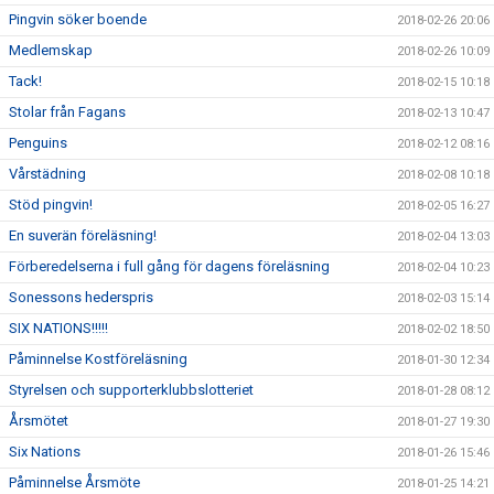
Pingvin söker boende
2018-02-26 20:06
Medlemskap
2018-02-26 10:09
Tack!
2018-02-15 10:18
Stolar från Fagans
2018-02-13 10:47
Penguins
2018-02-12 08:16
Vårstädning
2018-02-08 10:18
Stöd pingvin!
2018-02-05 16:27
En suverän föreläsning!
2018-02-04 13:03
Förberedelserna i full gång för dagens föreläsning
2018-02-04 10:23
Sonessons hederspris
2018-02-03 15:14
SIX NATIONS!!!!!
2018-02-02 18:50
Påminnelse Kostföreläsning
2018-01-30 12:34
Styrelsen och supporterklubbslotteriet
2018-01-28 08:12
Årsmötet
2018-01-27 19:30
Six Nations
2018-01-26 15:46
Påminnelse Årsmöte
2018-01-25 14:21