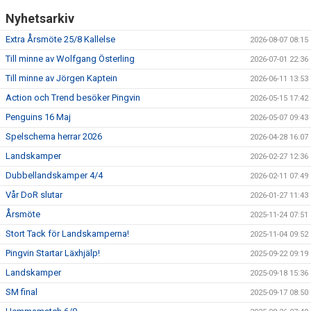
Nyhetsarkiv
Extra Årsmöte 25/8 Kallelse
2026-08-07 08:15
Till minne av Wolfgang Österling
2026-07-01 22:36
Till minne av Jörgen Kaptein
2026-06-11 13:53
Action och Trend besöker Pingvin
2026-05-15 17:42
Penguins 16 Maj
2026-05-07 09:43
Spelschema herrar 2026
2026-04-28 16:07
Landskamper
2026-02-27 12:36
Dubbellandskamper 4/4
2026-02-11 07:49
Vår DoR slutar
2026-01-27 11:43
Årsmöte
2025-11-24 07:51
Stort Tack för Landskamperna!
2025-11-04 09:52
Pingvin Startar Läxhjälp!
2025-09-22 09:19
Landskamper
2025-09-18 15:36
SM final
2025-09-17 08:50