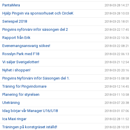
PantaMera
2018-03-28 14:27
Hjälp Pingvin via sponsorhuset och CircleK
2018-03-28 10:03
Seriespel 2018
2018-03-25 18:01
Pingvins nyförvärv inför säsongen del 2
2018-03-22 17:45
Rapport från Erik
2018-03-22 10:36
Evenemangsansvarig sökes!
2018-03-22 08:21
Rosslyn Park med F18
2018-03-22 06:13
Vi säljer Sverigelotten!
2018-03-21 12:54
Nyhet i shoppen!
2018-03-20 20:16
Pingvins Nyförvärv inför Säsongen del 1.
2018-03-15 08:58
Träning för Pingvindomare
2018-03-12 14:45
Planering för styrelsen
2018-03-11 10:58
Uteträning
2018-03-07 20:38
Idag börjar vår Manager U16/U18
2018-03-01 07:06
Ica Maxi ringar
2018-02-28 11:52
Träningen på konstgräset iställd!
2018-02-28 10:59