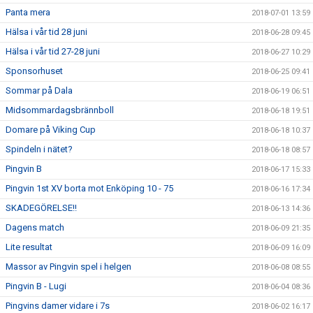
Panta mera
2018-07-01 13:59
Hälsa i vår tid 28 juni
2018-06-28 09:45
Hälsa i vår tid 27-28 juni
2018-06-27 10:29
Sponsorhuset
2018-06-25 09:41
Sommar på Dala
2018-06-19 06:51
Midsommardagsbrännboll
2018-06-18 19:51
Domare på Viking Cup
2018-06-18 10:37
Spindeln i nätet?
2018-06-18 08:57
Pingvin B
2018-06-17 15:33
Pingvin 1st XV borta mot Enköping 10 - 75
2018-06-16 17:34
SKADEGÖRELSE!!
2018-06-13 14:36
Dagens match
2018-06-09 21:35
Lite resultat
2018-06-09 16:09
Massor av Pingvin spel i helgen
2018-06-08 08:55
Pingvin B - Lugi
2018-06-04 08:36
Pingvins damer vidare i 7s
2018-06-02 16:17