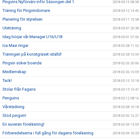
Pingvins Nyförvärv inför Säsongen del 1.
2018-03-15 08:58
Träning för Pingvindomare
2018-03-12 14:45
Planering för styrelsen
2018-03-11 10:58
Uteträning
2018-03-07 20:38
Idag börjar vår Manager U16/U18
2018-03-01 07:06
Ica Maxi ringar
2018-02-28 11:52
Träningen på konstgräset iställd!
2018-02-28 10:59
Pingvin söker boende
2018-02-26 20:06
Medlemskap
2018-02-26 10:09
Tack!
2018-02-15 10:18
Stolar från Fagans
2018-02-13 10:47
Penguins
2018-02-12 08:16
Vårstädning
2018-02-08 10:18
Stöd pingvin!
2018-02-05 16:27
En suverän föreläsning!
2018-02-04 13:03
Förberedelserna i full gång för dagens föreläsning
2018-02-04 10:23