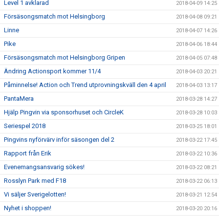
Level 1 avklarad
2018-04-09 14:25
Försäsongsmatch mot Helsingborg
2018-04-08 09:21
Linne
2018-04-07 14:26
Pike
2018-04-06 18:44
Försäsongsmatch mot Helsingborg Gripen
2018-04-05 07:48
Ändring Actionsport kommer 11/4
2018-04-03 20:21
Påminnelse! Action och Trend utprovningskväll den 4 april
2018-04-03 13:17
PantaMera
2018-03-28 14:27
Hjälp Pingvin via sponsorhuset och CircleK
2018-03-28 10:03
Seriespel 2018
2018-03-25 18:01
Pingvins nyförvärv inför säsongen del 2
2018-03-22 17:45
Rapport från Erik
2018-03-22 10:36
Evenemangsansvarig sökes!
2018-03-22 08:21
Rosslyn Park med F18
2018-03-22 06:13
Vi säljer Sverigelotten!
2018-03-21 12:54
Nyhet i shoppen!
2018-03-20 20:16