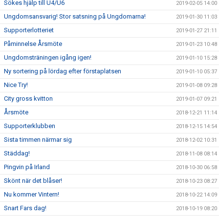
Sökes hjälp till U4/U6
2019-02-05 14:00
Ungdomsansvarig! Stor satsning på Ungdomarna!
2019-01-30 11:03
Supporterlotteriet
2019-01-27 21:11
Påminnelse Årsmöte
2019-01-23 10:48
Ungdomsträningen igång igen!
2019-01-10 15:28
Ny sortering på lördag efter förstaplatsen
2019-01-10 05:37
Nice Try!
2019-01-08 09:28
City gross kvitton
2019-01-07 09:21
Årsmöte
2018-12-21 11:14
Supporterklubben
2018-12-15 14:54
Sista timmen närmar sig
2018-12-02 10:31
Städdag!
2018-11-08 08:14
Pingvin på Irland
2018-10-30 06:58
Skönt när det blåser!
2018-10-23 08:27
Nu kommer Vintern!
2018-10-22 14:09
Snart Fars dag!
2018-10-19 08:20