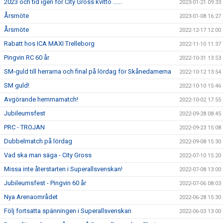
2023 och tid igen för City Gross kvitto ......
2023-01-21 09:33
Årsmöte
2023-01-08 16:27
Årsmöte
2022-12-17 12:00
Rabatt hos ICA MAXI Trelleborg
2022-11-10 11:37
Pingvin RC 60 år
2022-10-31 13:53
SM-guld till herrarna och final på lördag för Skånedamerna
2022-10-12 13:54
SM guld!
2022-10-10 15:46
Avgörande hemmamatch!
2022-10-02 17:55
Jubileumsfest
2022-09-28 08:45
PRC - TROJAN
2022-09-23 15:08
Dubbelmatch på lördag
2022-09-08 15:30
Vad ska man säga - City Gross
2022-07-10 15:20
Missa inte återstarten i Superallsvenskan!
2022-07-08 13:00
Jubileumsfest - Pingvin 60 år
2022-07-06 08:03
Nya Arenaområdet
2022-06-28 15:30
Följ fortsatta spänningen i Superallsvenskan
2022-06-03 13:00