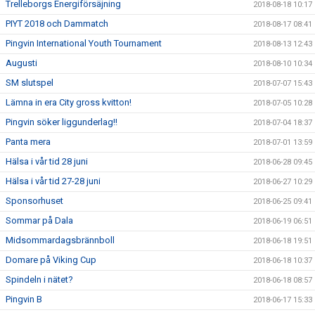
Trelleborgs Energiförsäjning
2018-08-18 10:17
PIYT 2018 och Dammatch
2018-08-17 08:41
Pingvin International Youth Tournament
2018-08-13 12:43
Augusti
2018-08-10 10:34
SM slutspel
2018-07-07 15:43
Lämna in era City gross kvitton!
2018-07-05 10:28
Pingvin söker liggunderlag!!
2018-07-04 18:37
Panta mera
2018-07-01 13:59
Hälsa i vår tid 28 juni
2018-06-28 09:45
Hälsa i vår tid 27-28 juni
2018-06-27 10:29
Sponsorhuset
2018-06-25 09:41
Sommar på Dala
2018-06-19 06:51
Midsommardagsbrännboll
2018-06-18 19:51
Domare på Viking Cup
2018-06-18 10:37
Spindeln i nätet?
2018-06-18 08:57
Pingvin B
2018-06-17 15:33