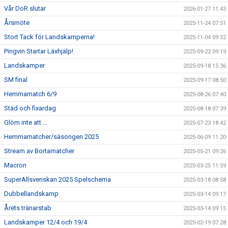
Vår DoR slutar
2026-01-27 11:43
Årsmöte
2025-11-24 07:51
Stort Tack för Landskamperna!
2025-11-04 09:52
Pingvin Startar Läxhjälp!
2025-09-22 09:19
Landskamper
2025-09-18 15:36
SM final
2025-09-17 08:50
Hemmamatch 6/9
2025-08-26 07:40
Städ och fixardag
2025-08-18 07:39
Glöm inte att ...
2025-07-23 18:42
Hemmamatcher/säsongen 2025
2025-06-09 11:20
Stream av Bortamatcher
2025-05-21 09:26
Macron
2025-03-25 11:59
SuperAllsvenskan 2025 Spelschema
2025-03-18 08:58
Dubbellandskamp
2025-03-14 09:17
Årets tränarstab
2025-03-14 09:15
Landskamper 12/4 och 19/4
2025-02-19 07:28