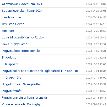
Allsvenskan Söder Dam 2024
2024-04-25 08:07
Superallsvenskan herrar 2024
2024-04-25 08:01
Landskamper
2024-03-14 14:50
City Gross kvitto
2024-01-28 14:19
Årsmöte
2023-12-20 18:58
Lokal idrottsutbildning- Rugby
2023-12-06 09:42
Haka Rugby Camp
2023-11-20 17:54
Pingvin Shop större storlekar
2023-11-09 08:31
Bingolotto
2023-10-30 12:53
Julklappar?
2023-10-29 12:03
Pingvin söker ass. tränare och lagledare till F15 och F18
2023-10-24 10:34
Inför Årsmöte
2023-10-19 16:00
Bingolotto och Sverigelotten
2023-10-19 15:52
Pingvin framåt
2023-09-18 13:52
Pingvin drar sig ur herrallsvenskan
2023-09-13 19:45
Vi söker ledare till Gå Rugby
2023-09-05 11:47