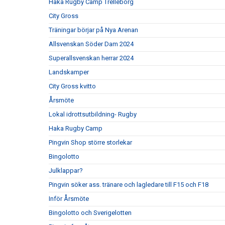
Haka Rugby Camp Trelleborg
City Gross
Träningar börjar på Nya Arenan
Allsvenskan Söder Dam 2024
Superallsvenskan herrar 2024
Landskamper
City Gross kvitto
Årsmöte
Lokal idrottsutbildning- Rugby
Haka Rugby Camp
Pingvin Shop större storlekar
Bingolotto
Julklappar?
Pingvin söker ass. tränare och lagledare till F15 och F18
Inför Årsmöte
Bingolotto och Sverigelotten