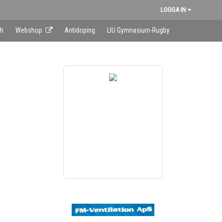
LOGGA IN
sh
Webshop
Antidoping
LIU Gymnasium-Rugby