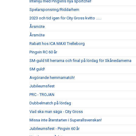
Intervju med Pingvins nya sportchef
Spelarsponsring/Riddarhem
2023 och tid igen för City Gross kvitto ......
Årsmöte
Årsmöte
Rabatt hos ICA MAXI Trelleborg
Pingvin RC 60 år
SM-guld till herrarna och final på lördag för Skånedamerna
SM guld!
Avgörande hemmamatch!
Jubileumsfest
PRC - TROJAN
Dubbelmatch på lördag
Vad ska man säga - City Gross
Missa inte återstarten i Superallsvenskan!
Jubileumsfest - Pingvin 60 år