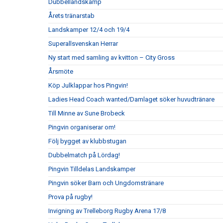
Dubbellandskamp
Årets tränarstab
Landskamper 12/4 och 19/4
Superallsvenskan Herrar
Ny start med samling av kvitton – City Gross
Årsmöte
Köp Julklappar hos Pingvin!
Ladies Head Coach wanted/Damlaget söker huvudtränare
Till Minne av Sune Brobeck
Pingvin organiserar om!
Följ bygget av klubbstugan
Dubbelmatch på Lördag!
Pingvin Tilldelas Landskamper
Pingvin söker Barn och Ungdomstränare
Prova på rugby!
Invigning av Trelleborg Rugby Arena 17/8