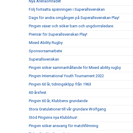
Nya Arenaområdet
Följ fortsatta spänningen i Superallsvenskan
Dags för andra omgången på Superallsvenskan Play!
Pingvin växer och söker barn och ungdomsledare.
Premiär för Superallsvenskan Play!
Mixed Ability Rugby
Sponsorsamarbete
Superallsvenskan
Pingvin söker sammanhållande för Mixed ability rugby
Pingvin International Youth Tournament 2022
Pingvin 60 år, tidningsklipp från 1963
60-årsfest
Pingvin 60 år, Klubbens grundande
Stora Gratulationer till vår grundare Wolfgang
Stöd Pingvins nya Klubbhus!
Pingvin söker ansvarig för matchfilmning