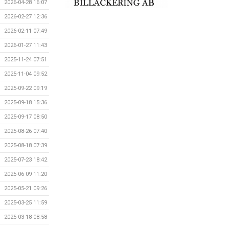
2026-04-28 16:07
2026-02-27 12:36
2026-02-11 07:49
2026-01-27 11:43
2025-11-24 07:51
2025-11-04 09:52
2025-09-22 09:19
2025-09-18 15:36
2025-09-17 08:50
2025-08-26 07:40
2025-08-18 07:39
2025-07-23 18:42
2025-06-09 11:20
2025-05-21 09:26
2025-03-25 11:59
2025-03-18 08:58