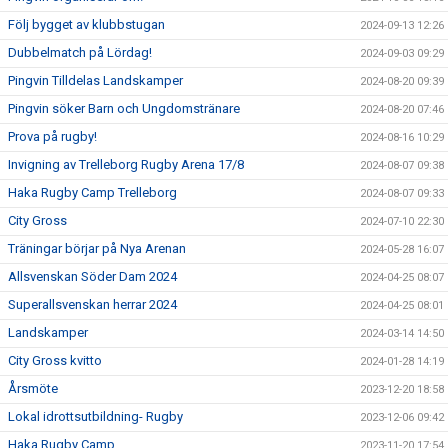
Följ bygget av klubbstugan
2024-09-13 12:26
Dubbelmatch på Lördag!
2024-09-03 09:29
Pingvin Tilldelas Landskamper
2024-08-20 09:39
Pingvin söker Barn och Ungdomstränare
2024-08-20 07:46
Prova på rugby!
2024-08-16 10:29
Invigning av Trelleborg Rugby Arena 17/8
2024-08-07 09:38
Haka Rugby Camp Trelleborg
2024-08-07 09:33
City Gross
2024-07-10 22:30
Träningar börjar på Nya Arenan
2024-05-28 16:07
Allsvenskan Söder Dam 2024
2024-04-25 08:07
Superallsvenskan herrar 2024
2024-04-25 08:01
Landskamper
2024-03-14 14:50
City Gross kvitto
2024-01-28 14:19
Årsmöte
2023-12-20 18:58
Lokal idrottsutbildning- Rugby
2023-12-06 09:42
Haka Rugby Camp
2023-11-20 17:54