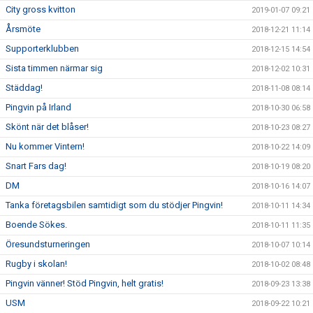
City gross kvitton
2019-01-07 09:21
Årsmöte
2018-12-21 11:14
Supporterklubben
2018-12-15 14:54
Sista timmen närmar sig
2018-12-02 10:31
Städdag!
2018-11-08 08:14
Pingvin på Irland
2018-10-30 06:58
Skönt när det blåser!
2018-10-23 08:27
Nu kommer Vintern!
2018-10-22 14:09
Snart Fars dag!
2018-10-19 08:20
DM
2018-10-16 14:07
Tanka företagsbilen samtidigt som du stödjer Pingvin!
2018-10-11 14:34
Boende Sökes.
2018-10-11 11:35
Öresundsturneringen
2018-10-07 10:14
Rugby i skolan!
2018-10-02 08:48
Pingvin vänner! Stöd Pingvin, helt gratis!
2018-09-23 13:38
USM
2018-09-22 10:21