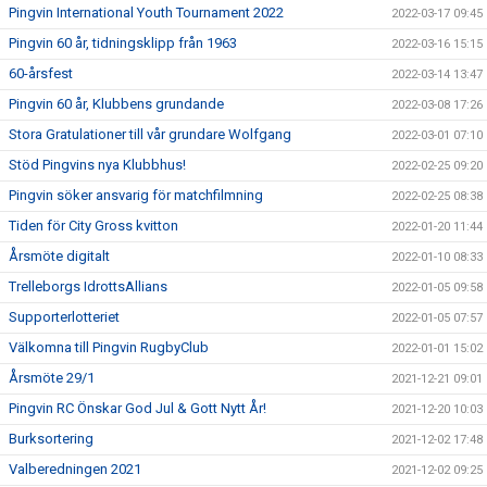
Pingvin International Youth Tournament 2022
2022-03-17 09:45
Pingvin 60 år, tidningsklipp från 1963
2022-03-16 15:15
60-årsfest
2022-03-14 13:47
Pingvin 60 år, Klubbens grundande
2022-03-08 17:26
Stora Gratulationer till vår grundare Wolfgang
2022-03-01 07:10
Stöd Pingvins nya Klubbhus!
2022-02-25 09:20
Pingvin söker ansvarig för matchfilmning
2022-02-25 08:38
Tiden för City Gross kvitton
2022-01-20 11:44
Årsmöte digitalt
2022-01-10 08:33
Trelleborgs IdrottsAllians
2022-01-05 09:58
Supporterlotteriet
2022-01-05 07:57
Välkomna till Pingvin RugbyClub
2022-01-01 15:02
Årsmöte 29/1
2021-12-21 09:01
Pingvin RC Önskar God Jul & Gott Nytt År!
2021-12-20 10:03
Burksortering
2021-12-02 17:48
Valberedningen 2021
2021-12-02 09:25