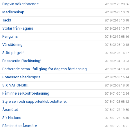
Pingvin söker boende
2018-02-26 20:06
Medlemskap
2018-02-26 10:09
Tack!
2018-02-15 10:18
Stolar från Fagans
2018-02-13 10:47
Penguins
2018-02-12 08:16
Vårstädning
2018-02-08 10:18
Stöd pingvin!
2018-02-05 16:27
En suverän föreläsning!
2018-02-04 13:03
Förberedelserna i full gång för dagens föreläsning
2018-02-04 10:23
Sonessons hederspris
2018-02-03 15:14
SIX NATIONS!!!!!
2018-02-02 18:50
Påminnelse Kostföreläsning
2018-01-30 12:34
Styrelsen och supporterklubbslotteriet
2018-01-28 08:12
Årsmötet
2018-01-27 19:30
Six Nations
2018-01-26 15:46
Påminnelse Årsmöte
2018-01-25 14:21