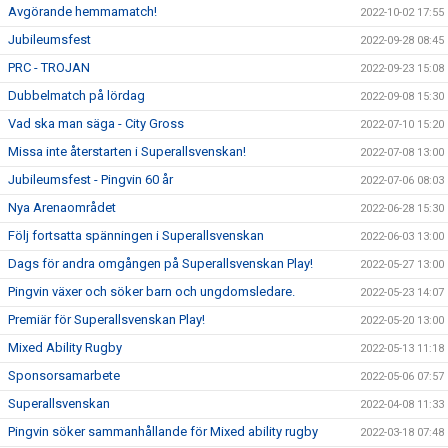
Avgörande hemmamatch!
2022-10-02 17:55
Jubileumsfest
2022-09-28 08:45
PRC - TROJAN
2022-09-23 15:08
Dubbelmatch på lördag
2022-09-08 15:30
Vad ska man säga - City Gross
2022-07-10 15:20
Missa inte återstarten i Superallsvenskan!
2022-07-08 13:00
Jubileumsfest - Pingvin 60 år
2022-07-06 08:03
Nya Arenaområdet
2022-06-28 15:30
Följ fortsatta spänningen i Superallsvenskan
2022-06-03 13:00
Dags för andra omgången på Superallsvenskan Play!
2022-05-27 13:00
Pingvin växer och söker barn och ungdomsledare.
2022-05-23 14:07
Premiär för Superallsvenskan Play!
2022-05-20 13:00
Mixed Ability Rugby
2022-05-13 11:18
Sponsorsamarbete
2022-05-06 07:57
Superallsvenskan
2022-04-08 11:33
Pingvin söker sammanhållande för Mixed ability rugby
2022-03-18 07:48