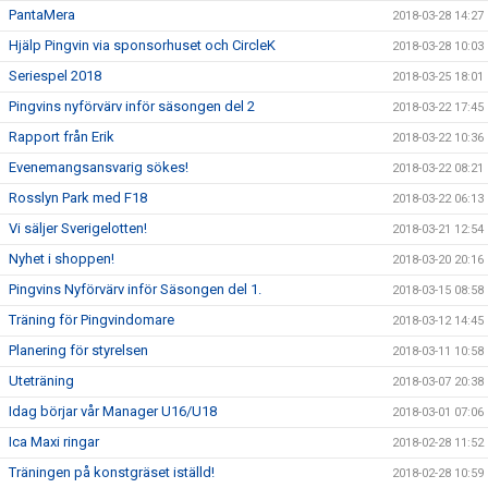
PantaMera
2018-03-28 14:27
Hjälp Pingvin via sponsorhuset och CircleK
2018-03-28 10:03
Seriespel 2018
2018-03-25 18:01
Pingvins nyförvärv inför säsongen del 2
2018-03-22 17:45
Rapport från Erik
2018-03-22 10:36
Evenemangsansvarig sökes!
2018-03-22 08:21
Rosslyn Park med F18
2018-03-22 06:13
Vi säljer Sverigelotten!
2018-03-21 12:54
Nyhet i shoppen!
2018-03-20 20:16
Pingvins Nyförvärv inför Säsongen del 1.
2018-03-15 08:58
Träning för Pingvindomare
2018-03-12 14:45
Planering för styrelsen
2018-03-11 10:58
Uteträning
2018-03-07 20:38
Idag börjar vår Manager U16/U18
2018-03-01 07:06
Ica Maxi ringar
2018-02-28 11:52
Träningen på konstgräset iställd!
2018-02-28 10:59