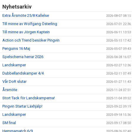
Nyhetsarkiv
Extra Årsmöte 25/8 Kallelse
2026-08-07 08:15
Till minne av Wolfgang Österling
2026-07-01 22:36
Till minne av Jörgen Kaptein
2026-06-11 13:53
Action och Trend besöker Pingvin
2026-05-15 17:42
Penguins 16 Maj
2026-05-07 09:43
Spelschema herrar 2026
2026-04-28 16:07
Landskamper
2026-02-27 12:36
Dubbellandskamper 4/4
2026-02-11 07:49
Vår DoR slutar
2026-01-27 11:43
Årsmöte
2025-11-24 07:51
Stort Tack för Landskamperna!
2025-11-04 09:52
Pingvin Startar Läxhjälp!
2025-09-22 09:19
Landskamper
2025-09-18 15:36
SM final
2025-09-17 08:50
Hemmamatch 6/9
2025-08-26 07:40