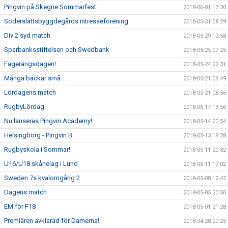
Pingvin på Skegrie Sommarfest
2018-06-01 17:20
Söderslättsbyggdegårds intresseförening
2018-05-31 08:29
Div 2 syd match
2018-05-29 12:58
Sparbanksstiftelsen och Swedbank
2018-05-25 07:25
Fagerängsdagen!
2018-05-24 22:31
Många bäckar små . . .
2018-05-21 09:49
Lördagens match
2018-05-21 08:56
RugbyLördag
2018-05-17 13:56
Nu lanseras Pingvin Academy!
2018-05-14 20:54
Helsingborg - Pingvin B
2018-05-13 19:28
Rugbyskola i Sommar!
2018-05-11 20:32
U16/U18 skånelag i Lund
2018-05-11 17:02
Sweden 7s kvalomgång 2
2018-05-08 12:42
Dagens match
2018-05-05 20:50
EM för F18
2018-05-01 21:28
Premiären avklarad för Damerna!
2018-04-28 20:25