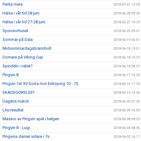
Panta mera
2018-07-01 13:59
Hälsa i vår tid 28 juni
2018-06-28 09:45
Hälsa i vår tid 27-28 juni
2018-06-27 10:29
Sponsorhuset
2018-06-25 09:41
Sommar på Dala
2018-06-19 06:51
Midsommardagsbrännboll
2018-06-18 19:51
Domare på Viking Cup
2018-06-18 10:37
Spindeln i nätet?
2018-06-18 08:57
Pingvin B
2018-06-17 15:33
Pingvin 1st XV borta mot Enköping 10 - 75
2018-06-16 17:34
SKADEGÖRELSE!!
2018-06-13 14:36
Dagens match
2018-06-09 21:35
Lite resultat
2018-06-09 16:09
Massor av Pingvin spel i helgen
2018-06-08 08:55
Pingvin B - Lugi
2018-06-04 08:36
Pingvins damer vidare i 7s
2018-06-02 16:17