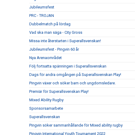
Jubileumsfest
PRC - TROJAN
Dubbelmatch på lördag
Vad ska man säga - City Gross
Missa inte återstarten i Superallsvenskan!
Jubileumsfest - Pingvin 60 år
Nya Arenaområdet
Följ fortsatta spänningen i Superallsvenskan
Dags för andra omgången på Superallsvenskan Play!
Pingvin växer och söker barn och ungdomsledare.
Premiär för Superallsvenskan Play!
Mixed Ability Rugby
Sponsorsamarbete
Superallsvenskan
Pingvin söker sammanhållande för Mixed ability rugby
Pingvin International Youth Tournament 2022