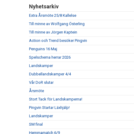
Nyhetsarkiv
Extra Årsmöte 25/8 Kallelse
Till minne av Wolfgang Österling
Till minne av Jörgen Kaptein
Action och Trend besöker Pingvin
Penguins 16 Maj
Spelschema herrar 2026
Landskamper
Dubbellandskamper 4/4
Vår DoR slutar
Årsmöte
Stort Tack för Landskamperna!
Pingvin Startar Läxhjälp!
Landskamper
SM final
Hemmamatch 6/9