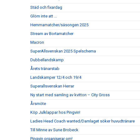
Städ och fixardag
Glöm inte att ...
Hemmamatcher/säsongen 2025
Stream av Bortamatcher
Macron
SuperAllsvenskan 2025 Spelschema
Dubbellandskamp
Årets tränarstab
Landskamper 12/4 och 19/4
Superallsvenskan Herrar
Ny start med samling av kvitton – City Gross
Årsmöte
Köp Julklappar hos Pingvin!
Ladies Head Coach wanted/Damlaget söker huvudtränare
Till Minne av Sune Brobeck
Pingvin organiserar om!