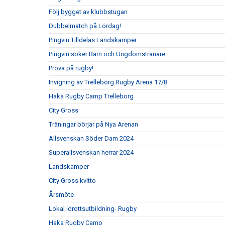
Följ bygget av klubbstugan
Dubbelmatch på Lördag!
Pingvin Tilldelas Landskamper
Pingvin söker Barn och Ungdomstränare
Prova på rugby!
Invigning av Trelleborg Rugby Arena 17/8
Haka Rugby Camp Trelleborg
City Gross
Träningar börjar på Nya Arenan
Allsvenskan Söder Dam 2024
Superallsvenskan herrar 2024
Landskamper
City Gross kvitto
Årsmöte
Lokal idrottsutbildning- Rugby
Haka Rugby Camp