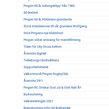
Pingvin 60 år, tidningsklipp från 1963
60-årsfest
Pingvin 60 år, Klubbens grundande
Stora Gratulationer till vår grundare Wolfgang
Stöd Pingvins nya Klubbhus!
Pingvin söker ansvarig för matchfilmning
Tiden för City Gross kvitton
Årsmöte digitalt
Trelleborgs IdrottsAllians
Supporterlotteriet
Välkomna till Pingvin RugbyClub
Årsmöte 29/1
Pingvin RC Önskar God Jul & Gott Nytt År!
Burksortering
Valberedningen 2021
Brainstorming inför 60 årsfirandet