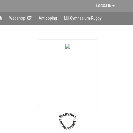
LOGGA IN
sh
Webshop
Antidoping
LIU Gymnasium-Rugby