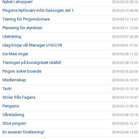
Nyhet i shoppen!
2018-03-20 20:16
Pingvins Nyförvärv inför Säsongen del 1.
2018-03-15 08:58
Träning för Pingvindomare
2018-03-12 14:45
Planering för styrelsen
2018-03-11 10:58
Uteträning
2018-03-07 20:38
Idag börjar vår Manager U16/U18
2018-03-01 07:06
Ica Maxi ringar
2018-02-28 11:52
Träningen på konstgräset iställd!
2018-02-28 10:59
Pingvin söker boende
2018-02-26 20:06
Medlemskap
2018-02-26 10:09
Tack!
2018-02-15 10:18
Stolar från Fagans
2018-02-13 10:47
Penguins
2018-02-12 08:16
Vårstädning
2018-02-08 10:18
Stöd pingvin!
2018-02-05 16:27
En suverän föreläsning!
2018-02-04 13:03