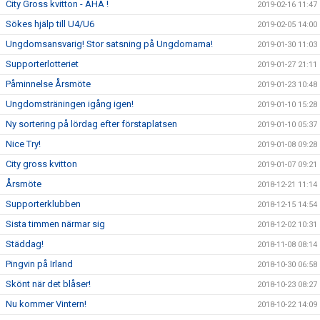
City Gross kvitton - AHA !
2019-02-16 11:47
Sökes hjälp till U4/U6
2019-02-05 14:00
Ungdomsansvarig! Stor satsning på Ungdomarna!
2019-01-30 11:03
Supporterlotteriet
2019-01-27 21:11
Påminnelse Årsmöte
2019-01-23 10:48
Ungdomsträningen igång igen!
2019-01-10 15:28
Ny sortering på lördag efter förstaplatsen
2019-01-10 05:37
Nice Try!
2019-01-08 09:28
City gross kvitton
2019-01-07 09:21
Årsmöte
2018-12-21 11:14
Supporterklubben
2018-12-15 14:54
Sista timmen närmar sig
2018-12-02 10:31
Städdag!
2018-11-08 08:14
Pingvin på Irland
2018-10-30 06:58
Skönt när det blåser!
2018-10-23 08:27
Nu kommer Vintern!
2018-10-22 14:09