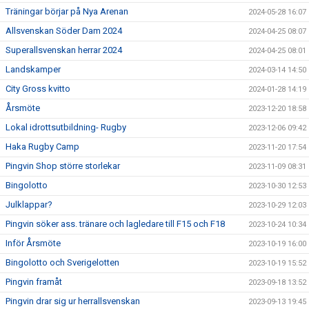
Träningar börjar på Nya Arenan
2024-05-28 16:07
Allsvenskan Söder Dam 2024
2024-04-25 08:07
Superallsvenskan herrar 2024
2024-04-25 08:01
Landskamper
2024-03-14 14:50
City Gross kvitto
2024-01-28 14:19
Årsmöte
2023-12-20 18:58
Lokal idrottsutbildning- Rugby
2023-12-06 09:42
Haka Rugby Camp
2023-11-20 17:54
Pingvin Shop större storlekar
2023-11-09 08:31
Bingolotto
2023-10-30 12:53
Julklappar?
2023-10-29 12:03
Pingvin söker ass. tränare och lagledare till F15 och F18
2023-10-24 10:34
Inför Årsmöte
2023-10-19 16:00
Bingolotto och Sverigelotten
2023-10-19 15:52
Pingvin framåt
2023-09-18 13:52
Pingvin drar sig ur herrallsvenskan
2023-09-13 19:45