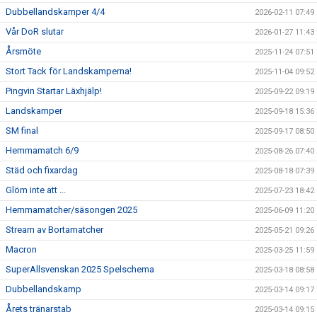
Dubbellandskamper 4/4
2026-02-11 07:49
Vår DoR slutar
2026-01-27 11:43
Årsmöte
2025-11-24 07:51
Stort Tack för Landskamperna!
2025-11-04 09:52
Pingvin Startar Läxhjälp!
2025-09-22 09:19
Landskamper
2025-09-18 15:36
SM final
2025-09-17 08:50
Hemmamatch 6/9
2025-08-26 07:40
Städ och fixardag
2025-08-18 07:39
Glöm inte att ...
2025-07-23 18:42
Hemmamatcher/säsongen 2025
2025-06-09 11:20
Stream av Bortamatcher
2025-05-21 09:26
Macron
2025-03-25 11:59
SuperAllsvenskan 2025 Spelschema
2025-03-18 08:58
Dubbellandskamp
2025-03-14 09:17
Årets tränarstab
2025-03-14 09:15