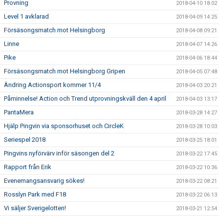
Provning
2018-04-10 18:02
Level 1 avklarad
2018-04-09 14:25
Försäsongsmatch mot Helsingborg
2018-04-08 09:21
Linne
2018-04-07 14:26
Pike
2018-04-06 18:44
Försäsongsmatch mot Helsingborg Gripen
2018-04-05 07:48
Ändring Actionsport kommer 11/4
2018-04-03 20:21
Påminnelse! Action och Trend utprovningskväll den 4 april
2018-04-03 13:17
PantaMera
2018-03-28 14:27
Hjälp Pingvin via sponsorhuset och CircleK
2018-03-28 10:03
Seriespel 2018
2018-03-25 18:01
Pingvins nyförvärv inför säsongen del 2
2018-03-22 17:45
Rapport från Erik
2018-03-22 10:36
Evenemangsansvarig sökes!
2018-03-22 08:21
Rosslyn Park med F18
2018-03-22 06:13
Vi säljer Sverigelotten!
2018-03-21 12:54