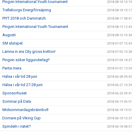
Pingvin International Youth tournament
2018-08-18 10:19
Trelleborgs Energiförsäjning
2018-08-18 10:17
PIYT 2018 och Dammatch
2018-08-17 08:41
Pingvin International Youth Tournament
2018-08-13 12:43
Augusti
2018-08-10 10:34
SM slutspel
2018-07-07 15:43
Lämna in era City gross kvitton!
2018-07-05 10:28
Pingvin söker liggunderlag!!
2018-07-04 18:37
Panta mera
2018-07-01 13:59
Hälsa i vår tid 28 juni
2018-06-28 09:45
Hälsa i vår tid 27-28 juni
2018-06-27 10:29
Sponsorhuset
2018-06-25 09:41
Sommar på Dala
2018-06-19 06:51
Midsommardagsbrännboll
2018-06-18 19:51
Domare på Viking Cup
2018-06-18 10:37
Spindeln i nätet?
2018-06-18 08:57