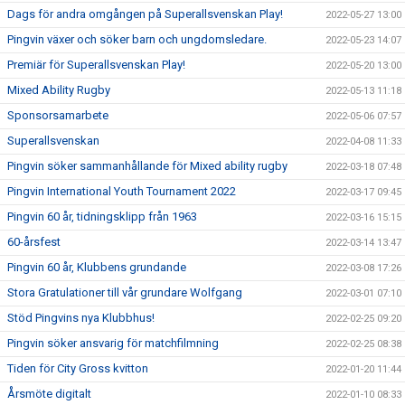
Dags för andra omgången på Superallsvenskan Play!
2022-05-27 13:00
Pingvin växer och söker barn och ungdomsledare.
2022-05-23 14:07
Premiär för Superallsvenskan Play!
2022-05-20 13:00
Mixed Ability Rugby
2022-05-13 11:18
Sponsorsamarbete
2022-05-06 07:57
Superallsvenskan
2022-04-08 11:33
Pingvin söker sammanhållande för Mixed ability rugby
2022-03-18 07:48
Pingvin International Youth Tournament 2022
2022-03-17 09:45
Pingvin 60 år, tidningsklipp från 1963
2022-03-16 15:15
60-årsfest
2022-03-14 13:47
Pingvin 60 år, Klubbens grundande
2022-03-08 17:26
Stora Gratulationer till vår grundare Wolfgang
2022-03-01 07:10
Stöd Pingvins nya Klubbhus!
2022-02-25 09:20
Pingvin söker ansvarig för matchfilmning
2022-02-25 08:38
Tiden för City Gross kvitton
2022-01-20 11:44
Årsmöte digitalt
2022-01-10 08:33