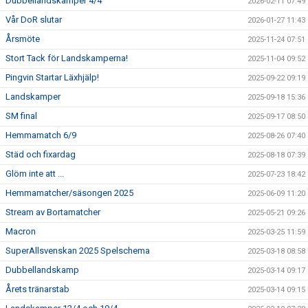
Dubbellandskamper 4/4
2026-02-11 07:49
Vår DoR slutar
2026-01-27 11:43
Årsmöte
2025-11-24 07:51
Stort Tack för Landskamperna!
2025-11-04 09:52
Pingvin Startar Läxhjälp!
2025-09-22 09:19
Landskamper
2025-09-18 15:36
SM final
2025-09-17 08:50
Hemmamatch 6/9
2025-08-26 07:40
Städ och fixardag
2025-08-18 07:39
Glöm inte att ...
2025-07-23 18:42
Hemmamatcher/säsongen 2025
2025-06-09 11:20
Stream av Bortamatcher
2025-05-21 09:26
Macron
2025-03-25 11:59
SuperAllsvenskan 2025 Spelschema
2025-03-18 08:58
Dubbellandskamp
2025-03-14 09:17
Årets tränarstab
2025-03-14 09:15