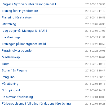
Pingvins Nyförvärv inför Säsongen del 1.
2018-03-15 08:58
Träning för Pingvindomare
2018-03-12 14:45
Planering för styrelsen
2018-03-11 10:58
Uteträning
2018-03-07 20:38
Idag börjar vår Manager U16/U18
2018-03-01 07:06
Ica Maxi ringar
2018-02-28 11:52
Träningen på konstgräset iställd!
2018-02-28 10:59
Pingvin söker boende
2018-02-26 20:06
Medlemskap
2018-02-26 10:09
Tack!
2018-02-15 10:18
Stolar från Fagans
2018-02-13 10:47
Penguins
2018-02-12 08:16
Vårstädning
2018-02-08 10:18
Stöd pingvin!
2018-02-05 16:27
En suverän föreläsning!
2018-02-04 13:03
Förberedelserna i full gång för dagens föreläsning
2018-02-04 10:23