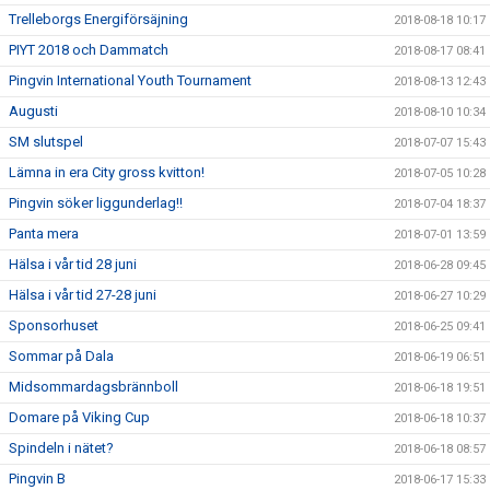
Trelleborgs Energiförsäjning
2018-08-18 10:17
PIYT 2018 och Dammatch
2018-08-17 08:41
Pingvin International Youth Tournament
2018-08-13 12:43
Augusti
2018-08-10 10:34
SM slutspel
2018-07-07 15:43
Lämna in era City gross kvitton!
2018-07-05 10:28
Pingvin söker liggunderlag!!
2018-07-04 18:37
Panta mera
2018-07-01 13:59
Hälsa i vår tid 28 juni
2018-06-28 09:45
Hälsa i vår tid 27-28 juni
2018-06-27 10:29
Sponsorhuset
2018-06-25 09:41
Sommar på Dala
2018-06-19 06:51
Midsommardagsbrännboll
2018-06-18 19:51
Domare på Viking Cup
2018-06-18 10:37
Spindeln i nätet?
2018-06-18 08:57
Pingvin B
2018-06-17 15:33