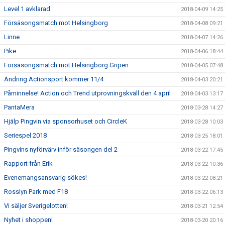
Level 1 avklarad
2018-04-09 14:25
Försäsongsmatch mot Helsingborg
2018-04-08 09:21
Linne
2018-04-07 14:26
Pike
2018-04-06 18:44
Försäsongsmatch mot Helsingborg Gripen
2018-04-05 07:48
Ändring Actionsport kommer 11/4
2018-04-03 20:21
Påminnelse! Action och Trend utprovningskväll den 4 april
2018-04-03 13:17
PantaMera
2018-03-28 14:27
Hjälp Pingvin via sponsorhuset och CircleK
2018-03-28 10:03
Seriespel 2018
2018-03-25 18:01
Pingvins nyförvärv inför säsongen del 2
2018-03-22 17:45
Rapport från Erik
2018-03-22 10:36
Evenemangsansvarig sökes!
2018-03-22 08:21
Rosslyn Park med F18
2018-03-22 06:13
Vi säljer Sverigelotten!
2018-03-21 12:54
Nyhet i shoppen!
2018-03-20 20:16