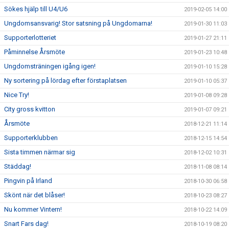
Sökes hjälp till U4/U6
2019-02-05 14:00
Ungdomsansvarig! Stor satsning på Ungdomarna!
2019-01-30 11:03
Supporterlotteriet
2019-01-27 21:11
Påminnelse Årsmöte
2019-01-23 10:48
Ungdomsträningen igång igen!
2019-01-10 15:28
Ny sortering på lördag efter förstaplatsen
2019-01-10 05:37
Nice Try!
2019-01-08 09:28
City gross kvitton
2019-01-07 09:21
Årsmöte
2018-12-21 11:14
Supporterklubben
2018-12-15 14:54
Sista timmen närmar sig
2018-12-02 10:31
Städdag!
2018-11-08 08:14
Pingvin på Irland
2018-10-30 06:58
Skönt när det blåser!
2018-10-23 08:27
Nu kommer Vintern!
2018-10-22 14:09
Snart Fars dag!
2018-10-19 08:20