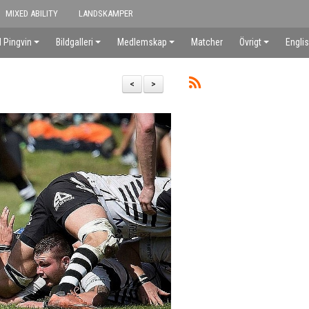
MIXED ABILITY
LANDSKAMPER
 Pingvin
Bildgalleri
Medlemskap
Matcher
Övrigt
Engli
<
>