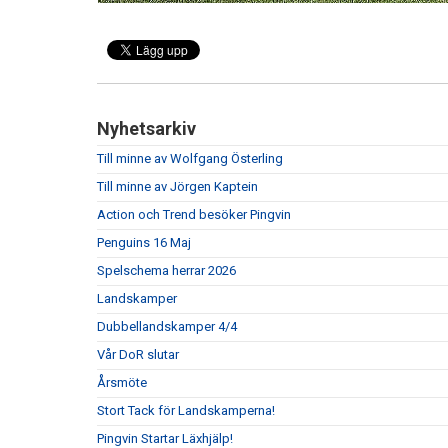
Nyhetsarkiv
Till minne av Wolfgang Österling
Till minne av Jörgen Kaptein
Action och Trend besöker Pingvin
Penguins 16 Maj
Spelschema herrar 2026
Landskamper
Dubbellandskamper 4/4
Vår DoR slutar
Årsmöte
Stort Tack för Landskamperna!
Pingvin Startar Läxhjälp!