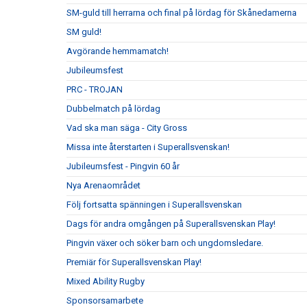
SM-guld till herrarna och final på lördag för Skånedamerna
SM guld!
Avgörande hemmamatch!
Jubileumsfest
PRC - TROJAN
Dubbelmatch på lördag
Vad ska man säga - City Gross
Missa inte återstarten i Superallsvenskan!
Jubileumsfest - Pingvin 60 år
Nya Arenaområdet
Följ fortsatta spänningen i Superallsvenskan
Dags för andra omgången på Superallsvenskan Play!
Pingvin växer och söker barn och ungdomsledare.
Premiär för Superallsvenskan Play!
Mixed Ability Rugby
Sponsorsamarbete