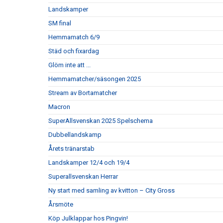
Landskamper
SM final
Hemmamatch 6/9
Städ och fixardag
Glöm inte att ...
Hemmamatcher/säsongen 2025
Stream av Bortamatcher
Macron
SuperAllsvenskan 2025 Spelschema
Dubbellandskamp
Årets tränarstab
Landskamper 12/4 och 19/4
Superallsvenskan Herrar
Ny start med samling av kvitton – City Gross
Årsmöte
Köp Julklappar hos Pingvin!