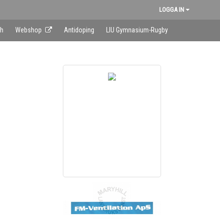
LOGGA IN
sh
Webshop
Antidoping
LIU Gymnasium-Rugby