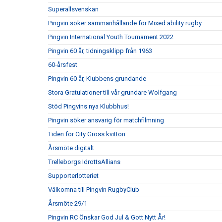
Superallsvenskan
Pingvin söker sammanhållande för Mixed ability rugby
Pingvin International Youth Tournament 2022
Pingvin 60 år, tidningsklipp från 1963
60-årsfest
Pingvin 60 år, Klubbens grundande
Stora Gratulationer till vår grundare Wolfgang
Stöd Pingvins nya Klubbhus!
Pingvin söker ansvarig för matchfilmning
Tiden för City Gross kvitton
Årsmöte digitalt
Trelleborgs IdrottsAllians
Supporterlotteriet
Välkomna till Pingvin RugbyClub
Årsmöte 29/1
Pingvin RC Önskar God Jul & Gott Nytt År!