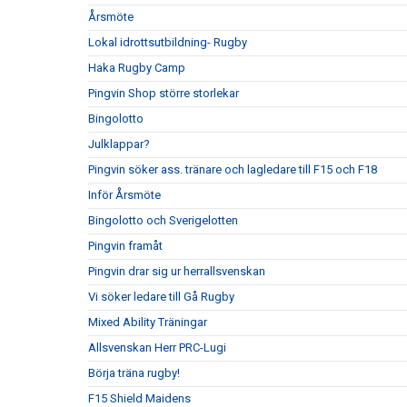
Årsmöte
Lokal idrottsutbildning- Rugby
Haka Rugby Camp
Pingvin Shop större storlekar
Bingolotto
Julklappar?
Pingvin söker ass. tränare och lagledare till F15 och F18
Inför Årsmöte
Bingolotto och Sverigelotten
Pingvin framåt
Pingvin drar sig ur herrallsvenskan
Vi söker ledare till Gå Rugby
Mixed Ability Träningar
Allsvenskan Herr PRC-Lugi
Börja träna rugby!
F15 Shield Maidens