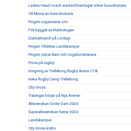
Ladies Head Coach wanted/Damlaget söker huvudtränare
Till Minne av Sune Brobeck
Pingvin organiserar om!
Följ bygget av klubbstugan
Dubbelmatch på Lördag!
Pingvin Tilldelas Landskamper
Pingvin söker Barn och Ungdomstränare
Prova på rugby!
Invigning av Trelleborg Rugby Arena 17/8
Haka Rugby Camp Trelleborg
City Gross
Träningar börjar på Nya Arenan
Allsvenskan Söder Dam 2024
Superallsvenskan herrar 2024
Landskamper
City Gross kvitto