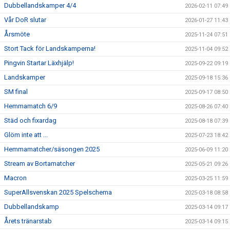
Dubbellandskamper 4/4
2026-02-11 07:49
Vår DoR slutar
2026-01-27 11:43
Årsmöte
2025-11-24 07:51
Stort Tack för Landskamperna!
2025-11-04 09:52
Pingvin Startar Läxhjälp!
2025-09-22 09:19
Landskamper
2025-09-18 15:36
SM final
2025-09-17 08:50
Hemmamatch 6/9
2025-08-26 07:40
Städ och fixardag
2025-08-18 07:39
Glöm inte att ...
2025-07-23 18:42
Hemmamatcher/säsongen 2025
2025-06-09 11:20
Stream av Bortamatcher
2025-05-21 09:26
Macron
2025-03-25 11:59
SuperAllsvenskan 2025 Spelschema
2025-03-18 08:58
Dubbellandskamp
2025-03-14 09:17
Årets tränarstab
2025-03-14 09:15