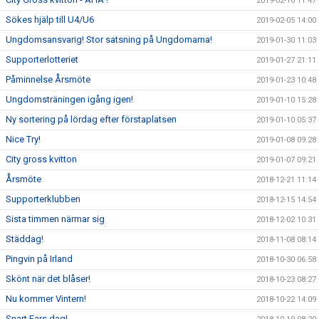
2019-02-16 11:47
Sökes hjälp till U4/U6
2019-02-05 14:00
Ungdomsansvarig! Stor satsning på Ungdomarna!
2019-01-30 11:03
Supporterlotteriet
2019-01-27 21:11
Påminnelse Årsmöte
2019-01-23 10:48
Ungdomsträningen igång igen!
2019-01-10 15:28
Ny sortering på lördag efter förstaplatsen
2019-01-10 05:37
Nice Try!
2019-01-08 09:28
City gross kvitton
2019-01-07 09:21
Årsmöte
2018-12-21 11:14
Supporterklubben
2018-12-15 14:54
Sista timmen närmar sig
2018-12-02 10:31
Städdag!
2018-11-08 08:14
Pingvin på Irland
2018-10-30 06:58
Skönt när det blåser!
2018-10-23 08:27
Nu kommer Vintern!
2018-10-22 14:09
Snart Fars dag!