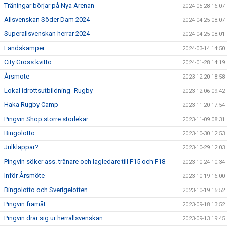
Träningar börjar på Nya Arenan
2024-05-28 16:07
Allsvenskan Söder Dam 2024
2024-04-25 08:07
Superallsvenskan herrar 2024
2024-04-25 08:01
Landskamper
2024-03-14 14:50
City Gross kvitto
2024-01-28 14:19
Årsmöte
2023-12-20 18:58
Lokal idrottsutbildning- Rugby
2023-12-06 09:42
Haka Rugby Camp
2023-11-20 17:54
Pingvin Shop större storlekar
2023-11-09 08:31
Bingolotto
2023-10-30 12:53
Julklappar?
2023-10-29 12:03
Pingvin söker ass. tränare och lagledare till F15 och F18
2023-10-24 10:34
Inför Årsmöte
2023-10-19 16:00
Bingolotto och Sverigelotten
2023-10-19 15:52
Pingvin framåt
2023-09-18 13:52
Pingvin drar sig ur herrallsvenskan
2023-09-13 19:45